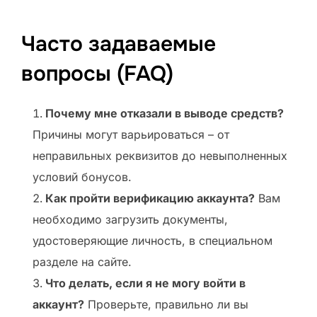
Часто задаваемые
вопросы (FAQ)
Почему мне отказали в выводе средств?
Причины могут варьироваться – от
неправильных реквизитов до невыполненных
условий бонусов.
Как пройти верификацию аккаунта?
Вам
необходимо загрузить документы,
удостоверяющие личность, в специальном
разделе на сайте.
Что делать, если я не могу войти в
аккаунт?
Проверьте, правильно ли вы