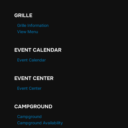
GRILLE
Grille Information
View Menu
EVENT CALENDAR
Event Calendar
EVENT CENTER
Event Center
CAMPGROUND
Campground
Campground Availability