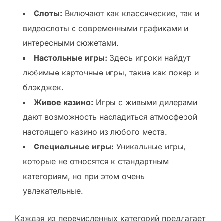
Слоты:
Включают как классические, так и
видеослоты с современными графиками и
интересными сюжетами.
Настольные игры:
Здесь игроки найдут
любимые карточные игры, такие как покер и
блэкджек.
Живое казино:
Игры с живыми дилерами
дают возможность насладиться атмосферой
настоящего казино из любого места.
Специальные игры:
Уникальные игры,
которые не относятся к стандартным
категориям, но при этом очень
увлекательные.
Каждая из перечисленных категорий предлагает