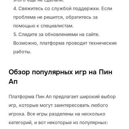
Свяжитесь со службой поддержки. Если
проблема не решится, обратитесь за
помощью к специалистам.
Следите за обновлениями на сайте.
Возможно, платформа проводит технические
работы.
Обзор популярных игр на Пин
Ап
Платформа Пин Ап предлагает широкий выбор
игр, которые могут заинтересовать любого
игрока. Все игры разделены на несколько
категорий, и вот некоторые из популярных: