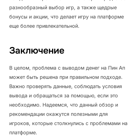
разнообразный выбор игр, а также щедрые
бонусы и акции, что делает игру на платформе
еще более привлекательной.
Заключение
В целом, проблема с выводом денег на Пин Ап
может быть решена при правильном подходе.
Важно проверять данные, соблюдать условия
вывода и обращаться за помощью, если это
необходимо. Надеемся, что данный обзор и
рекомендации окажутся полезными для
игроков, которые столкнулись с проблемами на
платформе.