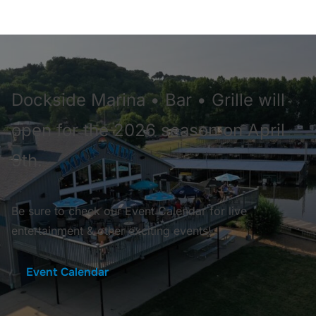
Dockside Marina • Bar • Grille will
open for the 2026 season on April
9th.
Be sure to check our Event Calendar for live
entertainment & other exciting events!
Event Calendar