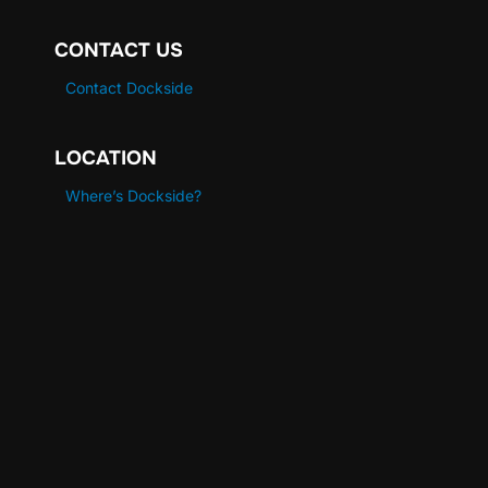
CONTACT US
Contact Dockside
LOCATION
Where’s Dockside?