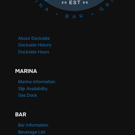
About Dockside
Dockside History
Dockside Hours
MARINA
Marina Information
Slip Availability
Gas Dock
BAR
Bar Information
Beverage List