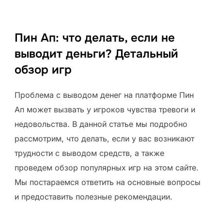
Пин Ап: что делать, если не
выводит деньги? Детальный
обзор игр
Проблема с выводом денег на платформе Пин
Ап может вызвать у игроков чувства тревоги и
недовольства. В данной статье мы подробно
рассмотрим, что делать, если у вас возникают
трудности с выводом средств, а также
проведем обзор популярных игр на этом сайте.
Мы постараемся ответить на основные вопросы
и предоставить полезные рекомендации.