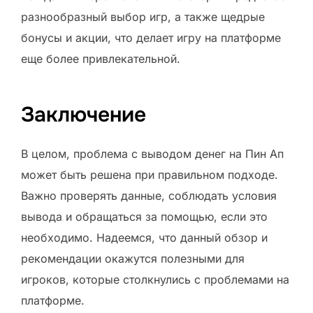
разнообразный выбор игр, а также щедрые
бонусы и акции, что делает игру на платформе
еще более привлекательной.
Заключение
В целом, проблема с выводом денег на Пин Ап
может быть решена при правильном подходе.
Важно проверять данные, соблюдать условия
вывода и обращаться за помощью, если это
необходимо. Надеемся, что данный обзор и
рекомендации окажутся полезными для
игроков, которые столкнулись с проблемами на
платформе.