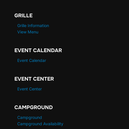
GRILLE
Grille Information
View Menu
EVENT CALENDAR
Event Calendar
EVENT CENTER
Event Center
CAMPGROUND
Campground
Campground Availability