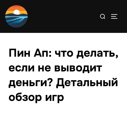
Skip
to
Search
TOGG
content
for:
Пин Ап: что делать,
если не выводит
деньги? Детальный
обзор игр