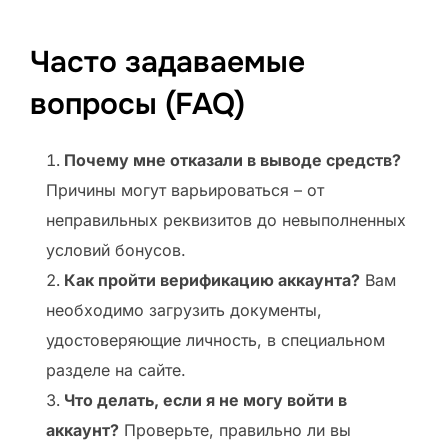
Часто задаваемые
вопросы (FAQ)
Почему мне отказали в выводе средств?
Причины могут варьироваться – от
неправильных реквизитов до невыполненных
условий бонусов.
Как пройти верификацию аккаунта?
Вам
необходимо загрузить документы,
удостоверяющие личность, в специальном
разделе на сайте.
Что делать, если я не могу войти в
аккаунт?
Проверьте, правильно ли вы