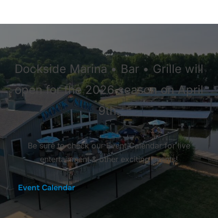
Dockside Marina • Bar • Grille will
open for the 2026 season on April
9th.
Be sure to check our Event Calendar for live
entertainment & other exciting events!
Event Calendar