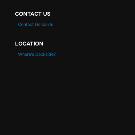
CONTACT US
Contact Dockside
LOCATION
Where’s Dockside?