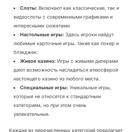
Слоты:
Включают как классические, так и
видеослоты с современными графиками и
интересными сюжетами.
Настольные игры:
Здесь игроки найдут
любимые карточные игры, такие как покер и
блэкджек.
Живое казино:
Игры с живыми дилерами
дают возможность насладиться атмосферой
настоящего казино из любого места.
Специальные игры:
Уникальные игры,
которые не относятся к стандартным
категориям, но при этом очень
увлекательные.
Каждая из перечисленных категорий предлагает