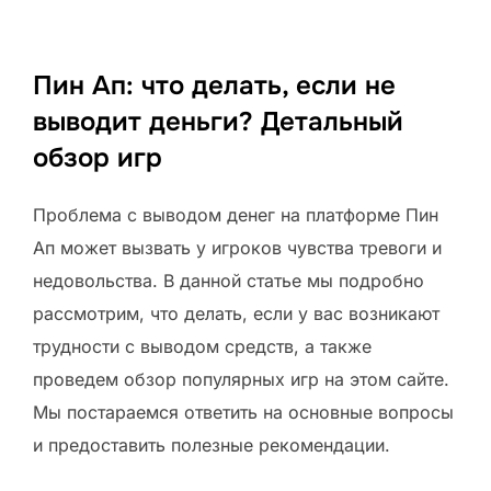
Пин Ап: что делать, если не
выводит деньги? Детальный
обзор игр
Проблема с выводом денег на платформе Пин
Ап может вызвать у игроков чувства тревоги и
недовольства. В данной статье мы подробно
рассмотрим, что делать, если у вас возникают
трудности с выводом средств, а также
проведем обзор популярных игр на этом сайте.
Мы постараемся ответить на основные вопросы
и предоставить полезные рекомендации.