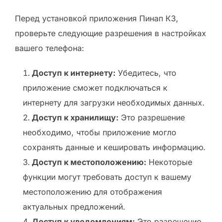
Перед установкой приложения Пинап КЗ,
проверьте следующие разрешения в настройках
вашего телефона:
Доступ к интернету:
Убедитесь, что
приложение сможет подключаться к
интернету для загрузки необходимых данных.
Доступ к хранилищу:
Это разрешение
необходимо, чтобы приложение могло
сохранять данные и кешировать информацию.
Доступ к местоположению:
Некоторые
функции могут требовать доступ к вашему
местоположению для отображения
актуальных предложений.
Доступ к уведомлениям:
Это разрешение