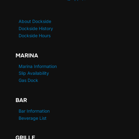
About Dockside
Dockside History
Dockside Hours
MARINA
Marina Information
Slip Availability
Gas Dock
BAR
Bar Information
Beverage List
GRILLE