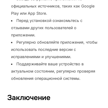
официальных источников, таких как Google
Play или App Store.
Перед установкой ознакомьтесь с
отзывами других пользователей о
приложении.
Регулярно обновляйте приложения, чтобы
использовать последние версии с
исправлениями и улучшениями.
Поддерживайте ваше устройство в
актуальном состоянии, регулярно проверяя
обновления операционной системы.
Заключение