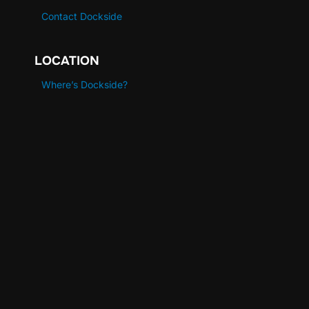
Contact Dockside
LOCATION
Where’s Dockside?