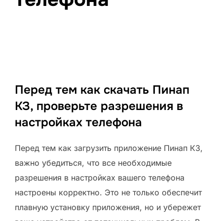
Перед тем как скачать Пинап
КЗ, проверьте разрешения в
настройках телефона
Перед тем как загрузить приложение Пинап КЗ,
важно убедиться, что все необходимые
разрешения в настройках вашего телефона
настроены корректно. Это не только обеспечит
плавную установку приложения, но и убережет