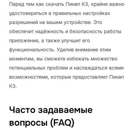
Перед тем как скачать Пинап КЗ, крайне важно
удостовериться в правильных настройках
разрешений на вашем устройстве. Это
обеспечит надёжность и безопасность работы
приложения, а также улучшит его
функциональность. Уделив внимание этим
моментам, вы сможете избежать множество
потенциальных проблем и наслаждаться всеми
возможностями, которые предоставляет Пинап
КЗ.
Часто задаваемые
вопросы (FAQ)