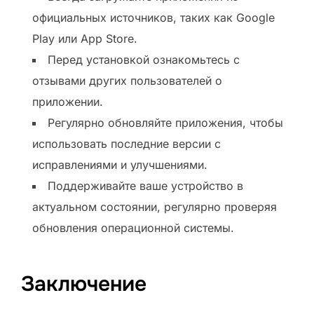
официальных источников, таких как Google
Play или App Store.
Перед установкой ознакомьтесь с
отзывами других пользователей о
приложении.
Регулярно обновляйте приложения, чтобы
использовать последние версии с
исправлениями и улучшениями.
Поддерживайте ваше устройство в
актуальном состоянии, регулярно проверяя
обновления операционной системы.
Заключение