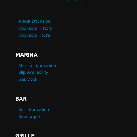
About Dockside
Dockside History
Dockside Hours
MARINA
Marina Information
Slip Availability
Gas Dock
BAR
Bar Information
Beverage List
GRILLE