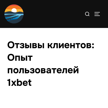
Skip
to
Search
TOGG
content
for:
Отзывы клиентов:
Опыт
пользователей
1xbet