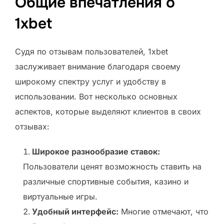
Общие впечатления о
1xbet
Судя по отзывам пользователей, 1xbet
заслуживает внимание благодаря своему
широкому спектру услуг и удобству в
использовании. Вот несколько основных
аспектов, которые выделяют клиентов в своих
отзывах:
Широкое разнообразие ставок:
Пользователи ценят возможность ставить на
различные спортивные события, казино и
виртуальные игры.
Удобный интерфейс:
Многие отмечают, что