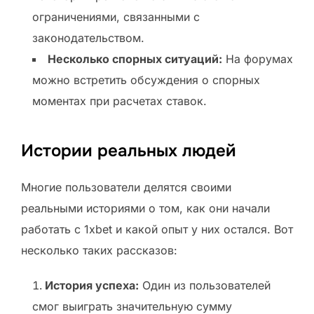
ограничениями, связанными с
законодательством.
Несколько спорных ситуаций:
На форумах
можно встретить обсуждения о спорных
моментах при расчетах ставок.
Истории реальных людей
Многие пользователи делятся своими
реальными историями о том, как они начали
работать с 1xbet и какой опыт у них остался. Вот
несколько таких рассказов:
История успеха:
Один из пользователей
смог выиграть значительную сумму