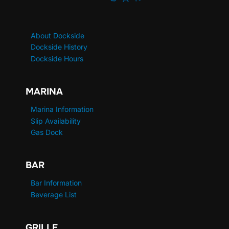
About Dockside
Dockside History
Dockside Hours
MARINA
Marina Information
Slip Availability
Gas Dock
BAR
Bar Information
Beverage List
GRILLE