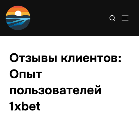
Skip
to
Search
TOGG
content
for:
Отзывы клиентов:
Опыт
пользователей
1xbet