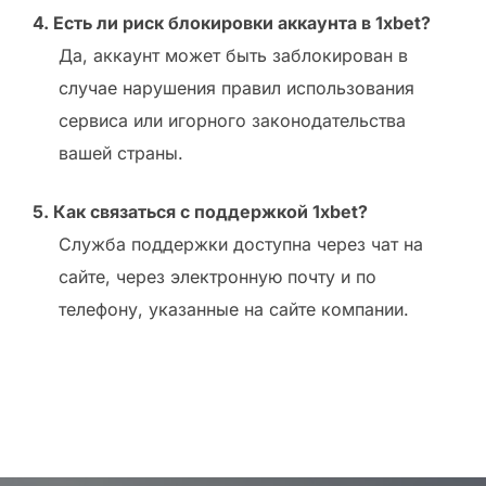
4. Есть ли риск блокировки аккаунта в 1xbet?
Да, аккаунт может быть заблокирован в
случае нарушения правил использования
сервиса или игорного законодательства
вашей страны.
5. Как связаться с поддержкой 1xbet?
Служба поддержки доступна через чат на
сайте, через электронную почту и по
телефону, указанные на сайте компании.