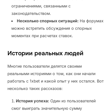
ограничениями, связанными с
законодательством.
Несколько спорных ситуаций:
На форумах
можно встретить обсуждения о спорных
моментах при расчетах ставок.
Истории реальных людей
Многие пользователи делятся своими
реальными историями о том, как они начали
работать с 1xbet и какой опыт у них остался. Вот
несколько таких рассказов:
История успеха:
Один из пользователей
смог выиграть значительную сумму