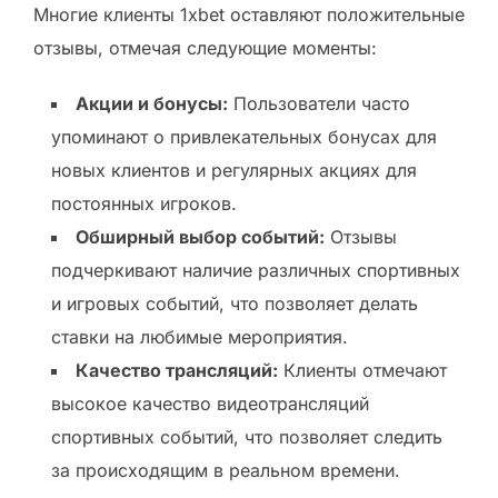
Многие клиенты 1xbet оставляют положительные
отзывы, отмечая следующие моменты:
Акции и бонусы:
Пользователи часто
упоминают о привлекательных бонусах для
новых клиентов и регулярных акциях для
постоянных игроков.
Обширный выбор событий:
Отзывы
подчеркивают наличие различных спортивных
и игровых событий, что позволяет делать
ставки на любимые мероприятия.
Качество трансляций:
Клиенты отмечают
высокое качество видеотрансляций
спортивных событий, что позволяет следить
за происходящим в реальном времени.