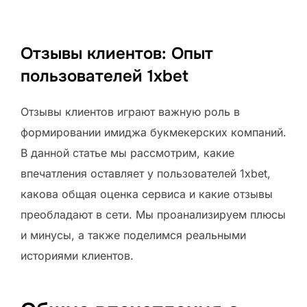
Отзывы клиентов: Опыт
пользователей 1xbet
Отзывы клиентов играют важную роль в
формировании имиджа букмекерских компаний.
В данной статье мы рассмотрим, какие
впечатления оставляет у пользователей 1xbet,
какова общая оценка сервиса и какие отзывы
преобладают в сети. Мы проанализируем плюсы
и минусы, а также поделимся реальными
историями клиентов.