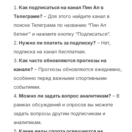
Как подписаться на канал Пин Ап в
Телеграме?
– Для этого найдите канал в
поиске Телеграма по названию “Пин Ап
бетинг” и нажмите кнопку “Подписаться”.
Нужно ли платить за подписку?
– Нет,
подписка на канал бесплатная.
Как часто обновляются прогнозы на
канале?
– Прогнозы обновляются ежедневно,
особенно перед важными спортивными
событиями.
Можно ли задать вопрос аналитикам?
– В
рамках обсуждений и опросов вы можете
задать вопросы другим подписчикам и
аналитикам.
Какие виды спорта освещаются на