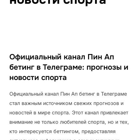
Официальный канал Пин Ап
бетинг в Телеграме: прогнозы и
новости спорта
Официальный канал Пин Ап бетинг в Телеграме
стал важным источником свежих прогнозов и
новостей в мире спорта. Этот канал привлекает
внимание не только любителей спорта, но и тех,
кто интересуется беттингом, предоставляя