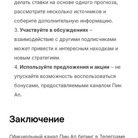
делать ставки на основе одного прогноза,
рассмотрите несколько источников и
соберите дополнительную информацию.
Участвуйте в обсуждениях
–
взаимодействие с другими подписчиками
может привести к интересным находкам и
новым стратегиям.
Используйте предложения и акции
– не
упускайте возможность воспользоваться
бонусами, предоставляемыми каналом Пин
Ап.
Заключение
Официальный канал Пин Ап бетинг в Телеграме