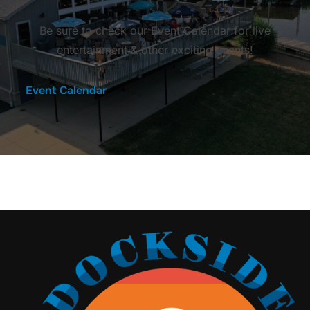
Be sure to check our Event Calendar for live
entertainment & other exciting events!
Event Calendar