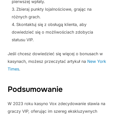
pierwszej wpłaty.
Zbieraj punkty lojalnościowe, grając na
różnych grach.
Skontaktuj się z obsługą klienta, aby
dowiedzieć się o możliwościach zdobycia
statusu VIP.
Jeśli chcesz dowiedzieć się więcej o bonusach w
kasynach, możesz przeczytać artykuł na
New York
Times
.
Podsumowanie
W 2023 roku kasyno Vox zdecydowanie stawia na
graczy VIP, oferując im szereg ekskluzywnych