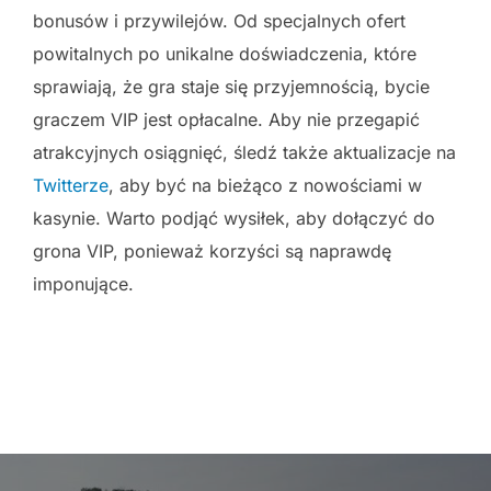
bonusów i przywilejów. Od specjalnych ofert
powitalnych po unikalne doświadczenia, które
sprawiają, że gra staje się przyjemnością, bycie
graczem VIP jest opłacalne. Aby nie przegapić
atrakcyjnych osiągnięć, śledź także aktualizacje na
Twitterze
, aby być na bieżąco z nowościami w
kasynie. Warto podjąć wysiłek, aby dołączyć do
grona VIP, ponieważ korzyści są naprawdę
imponujące.