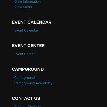
Grille Information
View Menu
EVENT CALENDAR
Event Calendar
EVENT CENTER
Event Center
CAMPGROUND
Campground
Campground Availability
CONTACT US
Contact Dockside