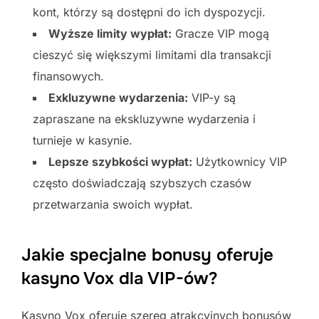
kont, którzy są dostępni do ich dyspozycji.
Wyższe limity wypłat:
Gracze VIP mogą
cieszyć się większymi limitami dla transakcji
finansowych.
Exkluzywne wydarzenia:
VIP-y są
zapraszane na ekskluzywne wydarzenia i
turnieje w kasynie.
Lepsze szybkości wypłat:
Użytkownicy VIP
często doświadczają szybszych czasów
przetwarzania swoich wypłat.
Jakie specjalne bonusy oferuje
kasyno Vox dla VIP-ów?
Kasyno Vox oferuje szereg atrakcyjnych bonusów