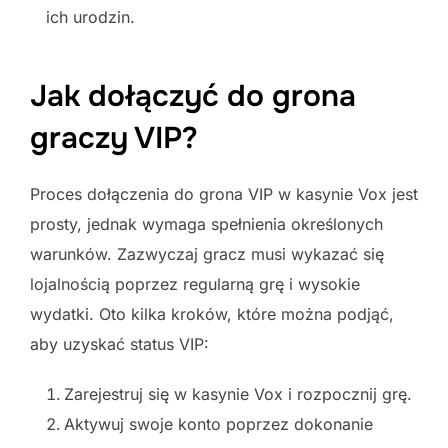
ich urodzin.
Jak dołączyć do grona
graczy VIP?
Proces dołączenia do grona VIP w kasynie Vox jest
prosty, jednak wymaga spełnienia określonych
warunków. Zazwyczaj gracz musi wykazać się
lojalnością poprzez regularną grę i wysokie
wydatki. Oto kilka kroków, które można podjąć,
aby uzyskać status VIP:
Zarejestruj się w kasynie Vox i rozpocznij grę.
Aktywuj swoje konto poprzez dokonanie