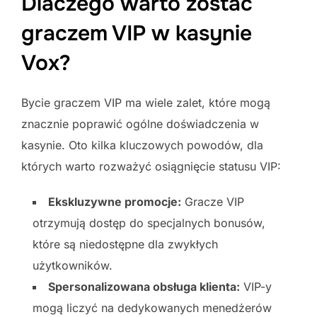
Dlaczego warto zostać
graczem VIP w kasynie
Vox?
Bycie graczem VIP ma wiele zalet, które mogą
znacznie poprawić ogólne doświadczenia w
kasynie. Oto kilka kluczowych powodów, dla
których warto rozważyć osiągnięcie statusu VIP:
Ekskluzywne promocje:
Gracze VIP
otrzymują dostęp do specjalnych bonusów,
które są niedostępne dla zwykłych
użytkowników.
Spersonalizowana obsługa klienta:
VIP-y
mogą liczyć na dedykowanych menedżerów