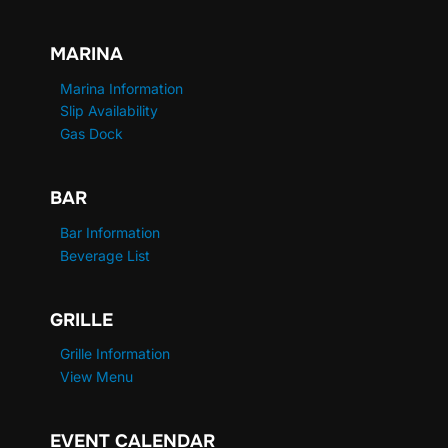
MARINA
Marina Information
Slip Availability
Gas Dock
BAR
Bar Information
Beverage List
GRILLE
Grille Information
View Menu
EVENT CALENDAR