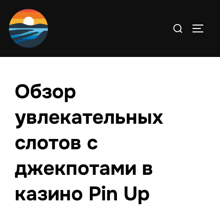
Skip
to
Search
TOGG
content
for:
Обзор
увлекательных
слотов с
джекпотами в
казино Pin Up