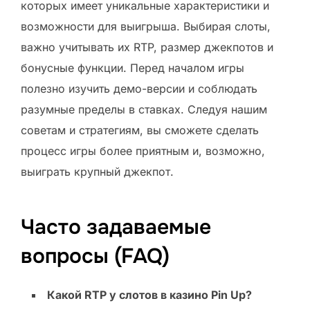
которых имеет уникальные характеристики и
возможности для выигрыша. Выбирая слоты,
важно учитывать их RTP, размер джекпотов и
бонусные функции. Перед началом игры
полезно изучить демо-версии и соблюдать
разумные пределы в ставках. Следуя нашим
советам и стратегиям, вы сможете сделать
процесс игры более приятным и, возможно,
выиграть крупный джекпот.
Часто задаваемые
вопросы (FAQ)
Какой RTP у слотов в казино Pin Up?