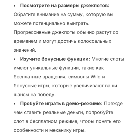
Посмотрите на размеры джекпотов:
Обратите внимание на сумму, которую вы
можете потенциально выиграть.
Прогрессивные джекпоты обычно растут со
временем и могут достичь колоссальных
значений.
Изучите бонусные функции:
Многие слоты
имеют уникальные функции, такие как
бесплатные вращения, символы Wild и
бонусные игры, которые увеличивают ваши
шансы на победу.
Пробуйте играть в демо-режиме:
Прежде
чем ставить реальные деньги, попробуйте
слот в бесплатном режиме, чтобы понять его
особенности и механику игры.