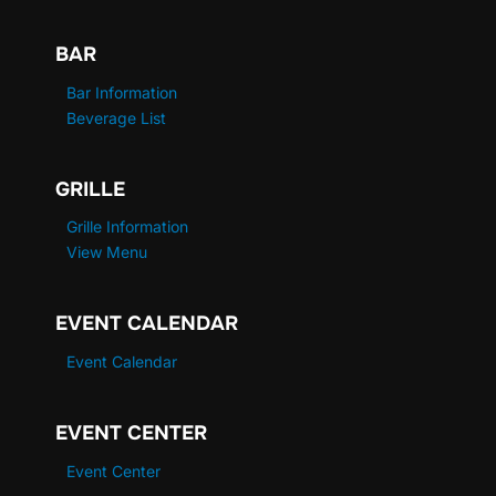
BAR
Bar Information
Beverage List
GRILLE
Grille Information
View Menu
EVENT CALENDAR
Event Calendar
EVENT CENTER
Event Center