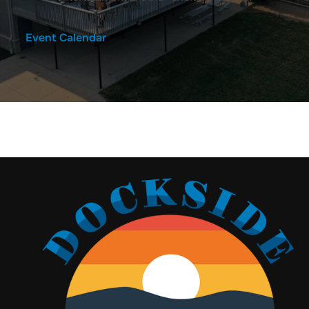
Event Calendar