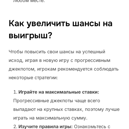
любом месте.
Как увеличить шансы на
выигрыш?
Чтобы повысить свои шансы на успешный
исход, играя в новую игру с прогрессивным
джекпотом, игрокам рекомендуется соблюдать
некоторые стратегии:
Играйте на максимальные ставки:
Прогрессивные джекпоты чаще всего
выпадают на крупных ставках, поэтому лучше
играть на максимальную сумму.
Изучите правила игры:
Ознакомьтесь с