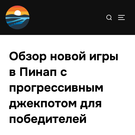
Skip
to
Search
TOGG
content
for:
Обзор новой игры
в Пинап с
прогрессивным
джекпотом для
победителей