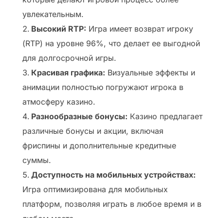
увлекательным.
Высокий RTP:
Игра имеет возврат игроку
(RTP) на уровне 96%, что делает ее выгодной
для долгосрочной игры.
Красивая графика:
Визуальные эффекты и
анимации полностью погружают игрока в
атмосферу казино.
Разнообразные бонусы:
Казино предлагает
различные бонусы и акции, включая
фриспины и дополнительные кредитные
суммы.
Доступность на мобильных устройствах:
Игра оптимизирована для мобильных
платформ, позволяя играть в любое время и в