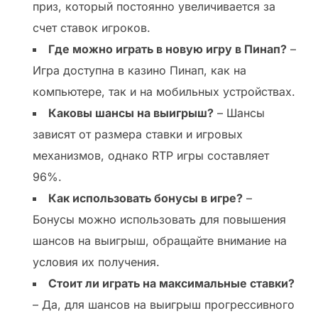
приз, который постоянно увеличивается за
счет ставок игроков.
Где можно играть в новую игру в Пинап?
–
Игра доступна в казино Пинап, как на
компьютере, так и на мобильных устройствах.
Каковы шансы на выигрыш?
– Шансы
зависят от размера ставки и игровых
механизмов, однако RTP игры составляет
96%.
Как использовать бонусы в игре?
–
Бонусы можно использовать для повышения
шансов на выигрыш, обращайте внимание на
условия их получения.
Стоит ли играть на максимальные ставки?
– Да, для шансов на выигрыш прогрессивного