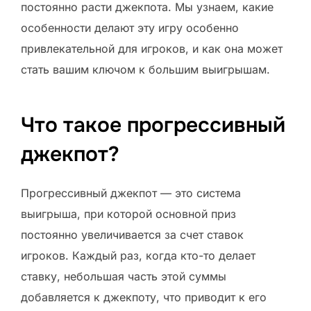
постоянно расти джекпота. Мы узнаем, какие
особенности делают эту игру особенно
привлекательной для игроков, и как она может
стать вашим ключом к большим выигрышам.
Что такое прогрессивный
джекпот?
Прогрессивный джекпот — это система
выигрыша, при которой основной приз
постоянно увеличивается за счет ставок
игроков. Каждый раз, когда кто-то делает
ставку, небольшая часть этой суммы
добавляется к джекпоту, что приводит к его