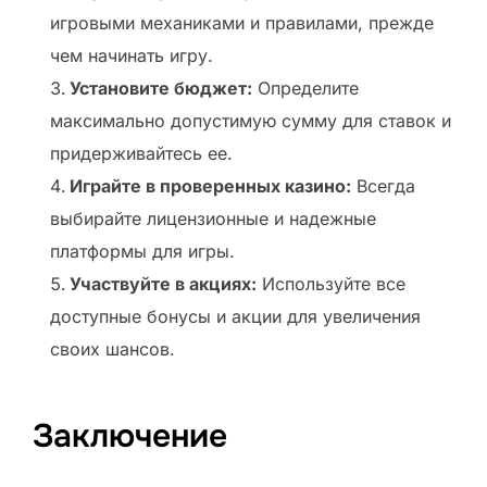
игровыми механиками и правилами, прежде
чем начинать игру.
Установите бюджет:
Определите
максимально допустимую сумму для ставок и
придерживайтесь ее.
Играйте в проверенных казино:
Всегда
выбирайте лицензионные и надежные
платформы для игры.
Участвуйте в акциях:
Используйте все
доступные бонусы и акции для увеличения
своих шансов.
Заключение