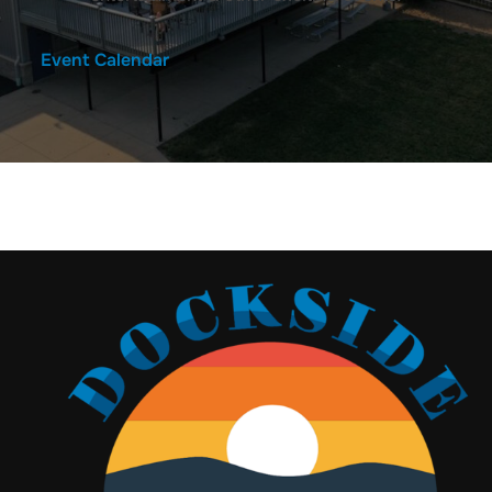
Event Calendar