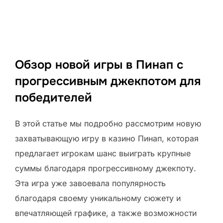
Обзор новой игры в Пинап с
прогрессивным джекпотом для
победителей
В этой статье мы подробно рассмотрим новую
захватывающую игру в казино Пинап, которая
предлагает игрокам шанс выиграть крупные
суммы благодаря прогрессивному джекпоту.
Эта игра уже завоевала популярность
благодаря своему уникальному сюжету и
впечатляющей графике, а также возможности