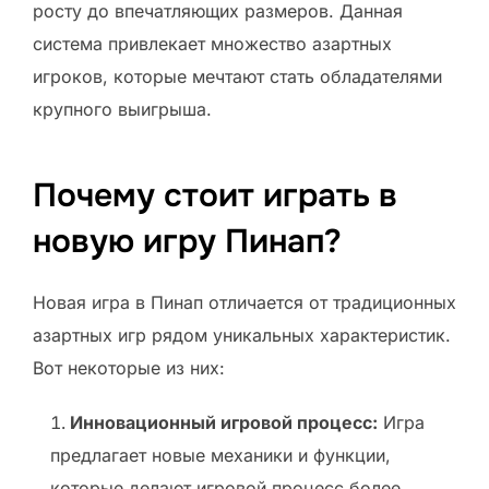
росту до впечатляющих размеров. Данная
система привлекает множество азартных
игроков, которые мечтают стать обладателями
крупного выигрыша.
Почему стоит играть в
новую игру Пинап?
Новая игра в Пинап отличается от традиционных
азартных игр рядом уникальных характеристик.
Вот некоторые из них:
Инновационный игровой процесс:
Игра
предлагает новые механики и функции,
которые делают игровой процесс более