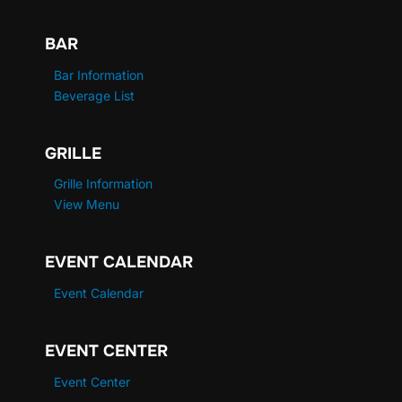
BAR
Bar Information
Beverage List
GRILLE
Grille Information
View Menu
EVENT CALENDAR
Event Calendar
EVENT CENTER
Event Center