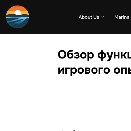
Skip
to
About Us
Marina
content
Обзор функц
игрового оп