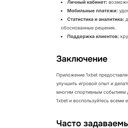
Личный кабинет:
возможно
Мобильные платежи:
удоб
Статистика и аналитика:
д
обоснованные решения.
Поддержка клиентов:
кру
Заключение
Приложение 1xbet предоставля
улучшить игровой опыт и делат
многим спортивным событиям д
1xbet и воспользуйтесь всеми 
Часто задаваем