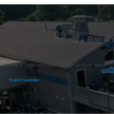
Dockside Marina • Bar • G
Be sure to check our Event Calendar for live entertainmen
Event Calendar