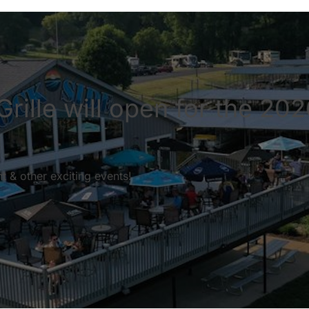
rille will open for the 202
t & other exciting events!