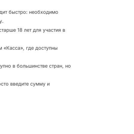
дит быстро: необходимо
у.
тарше 18 лет для участия в
 «Касса», где доступны
упно в большинстве стран, но
осто введите сумму и