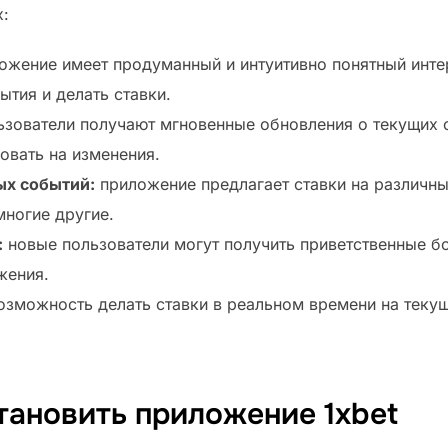
х:
ожение имеет продуманный и интуитивно понятный инте
тия и делать ставки.
зователи получают мгновенные обновления о текущих с
овать на изменения.
ых событий:
приложение предлагает ставки на различны
многие другие.
:
новые пользователи могут получить приветственные б
жения.
зможность делать ставки в реальном времени на текущ
становить приложение 1xbet