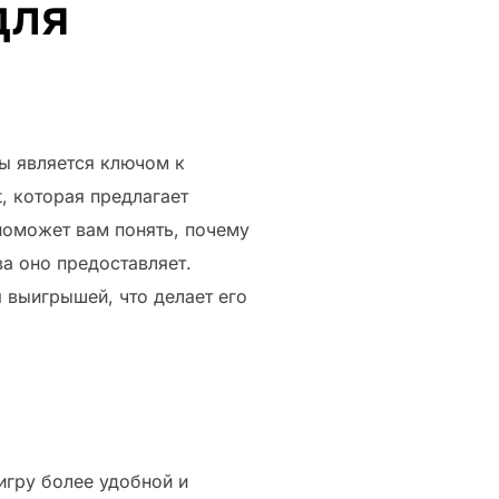
для
ы является ключом к
, которая предлагает
поможет вам понять, почему
а оно предоставляет.
 выигрышей, что делает его
игру более удобной и