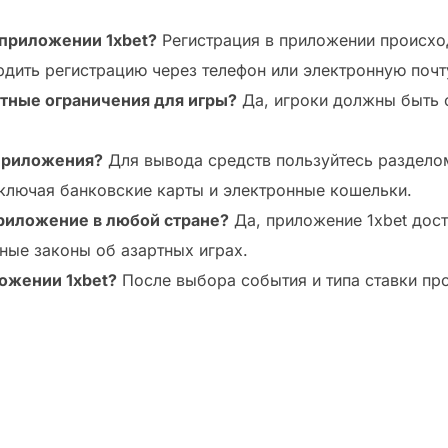
 приложении 1xbet?
Регистрация в приложении происхо
рдить регистрацию через телефон или электронную почт
стные ограничения для игры?
Да, игроки должны быть с
приложения?
Для вывода средств пользуйтесь разделом
ключая банковские карты и электронные кошельки.
риложение в любой стране?
Да, приложение 1xbet дост
ные законы об азартных играх.
ложении 1xbet?
После выбора события и типа ставки пр