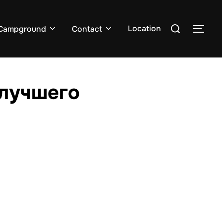
Search
Location
Campground
Contact
TOG
for:
 лучшего