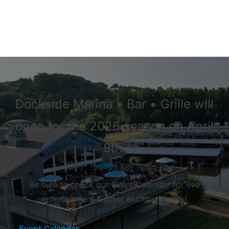
Dockside Marina • Bar • Grille will
open for the 2026 season on April
9th.
Be sure to check our Event Calendar for live
entertainment & other exciting events!
Event Calendar