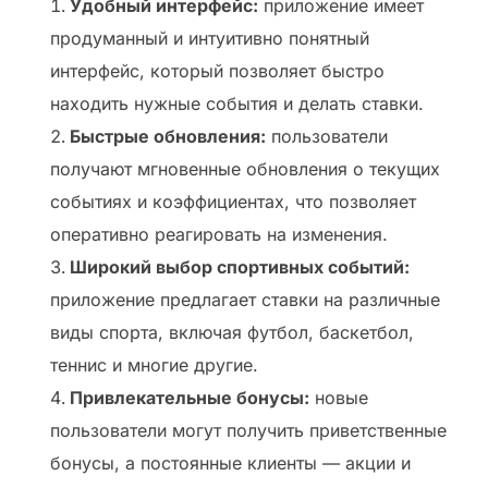
Удобный интерфейс:
приложение имеет
продуманный и интуитивно понятный
интерфейс, который позволяет быстро
находить нужные события и делать ставки.
Быстрые обновления:
пользователи
получают мгновенные обновления о текущих
событиях и коэффициентах, что позволяет
оперативно реагировать на изменения.
Широкий выбор спортивных событий:
приложение предлагает ставки на различные
виды спорта, включая футбол, баскетбол,
теннис и многие другие.
Привлекательные бонусы:
новые
пользователи могут получить приветственные
бонусы, а постоянные клиенты — акции и