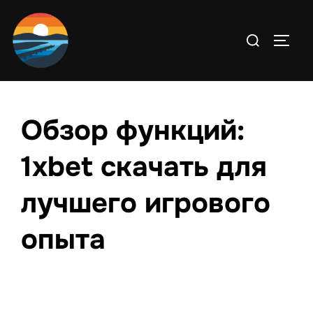
Skip
to
Search
TOGG
content
for:
Обзор функций:
1xbet скачать для
лучшего игрового
опыта