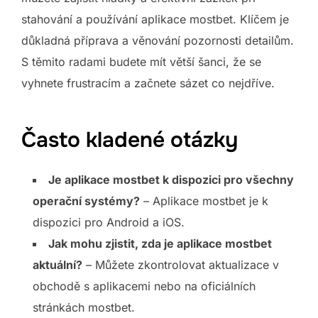
stahování a používání aplikace mostbet. Klíčem je
důkladná příprava a věnování pozornosti detailům.
S těmito radami budete mít větší šanci, že se
vyhnete frustracím a začnete sázet co nejdříve.
Často kladené otázky
Je aplikace mostbet k dispozici pro všechny
operační systémy?
– Aplikace mostbet je k
dispozici pro Android a iOS.
Jak mohu zjistit, zda je aplikace mostbet
aktuální?
– Můžete zkontrolovat aktualizace v
obchodě s aplikacemi nebo na oficiálních
stránkách mostbet.