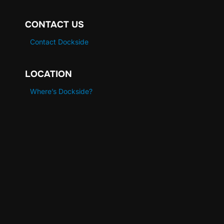
CONTACT US
Contact Dockside
LOCATION
Where’s Dockside?