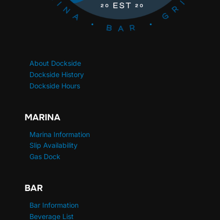
About Dockside
Dockside History
Dockside Hours
MARINA
Marina Information
Slip Availability
Gas Dock
BAR
Bar Information
Beverage List