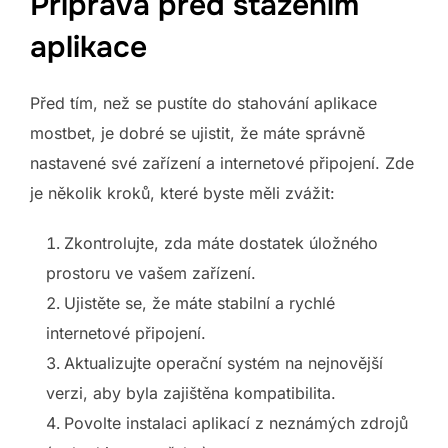
Příprava před stažením
aplikace
Před tím, než se pustíte do stahování aplikace
mostbet, je dobré se ujistit, že máte správně
nastavené své zařízení a internetové připojení. Zde
je několik kroků, které byste měli zvážit:
Zkontrolujte, zda máte dostatek úložného
prostoru ve vašem zařízení.
Ujistěte se, že máte stabilní a rychlé
internetové připojení.
Aktualizujte operační systém na nejnovější
verzi, aby byla zajištěna kompatibilita.
Povolte instalaci aplikací z neznámých zdrojů