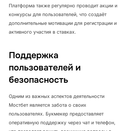
Платформа также регулярно проводит акции и
конкурсы для пользователей, что создаёт
дополнительные мотивации для регистрации и
активного участия в ставках.
Поддержка
пользователей и
безопасность
Одним из важных аспектов деятельности
Мостбет является забота о своих
пользователях. Букмекер предоставляет
оперативную поддержку через чат и телефон,