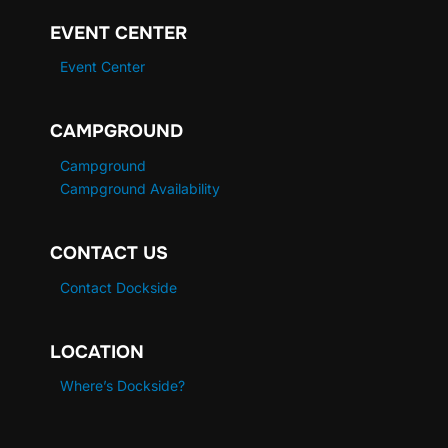
EVENT CENTER
Event Center
CAMPGROUND
Campground
Campground Availability
CONTACT US
Contact Dockside
LOCATION
Where’s Dockside?