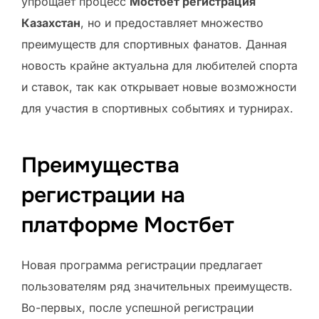
упрощает процесс
Мостбет регистрация
Казахстан
, но и предоставляет множество
преимуществ для спортивных фанатов. Данная
новость крайне актуальна для любителей спорта
и ставок, так как открывает новые возможности
для участия в спортивных событиях и турнирах.
Преимущества
регистрации на
платформе Мостбет
Новая программа регистрации предлагает
пользователям ряд значительных преимуществ.
Во-первых, после успешной регистрации