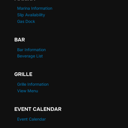
Marina Information
Slip Availability
Gas Dock
BAR
Bar Information
Beverage List
GRILLE
Grille Information
View Menu
EVENT CALENDAR
Event Calendar