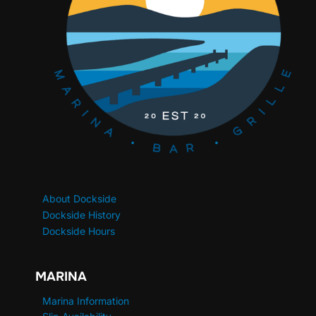
About Dockside
Dockside History
Dockside Hours
MARINA
Marina Information