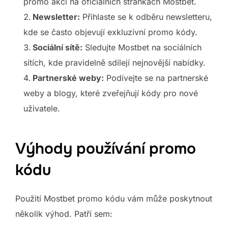
promo akcí na oficiálních stránkách Mostbet.
Newsletter:
Přihlaste se k odběru newsletteru,
kde se často objevují exkluzivní promo kódy.
Sociální sítě:
Sledujte Mostbet na sociálních
sítích, kde pravidelně sdílejí nejnovější nabídky.
Partnerské weby:
Podívejte se na partnerské
weby a blogy, které zveřejňují kódy pro nové
uživatele.
Výhody používání promo
kódu
Použití Mostbet promo kódu vám může poskytnout
několik výhod. Patří sem: