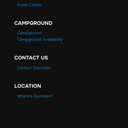
Event Center
CAMPGROUND
Campground
Campground Availability
CONTACT US
Contact Dockside
LOCATION
Where’s Dockside?