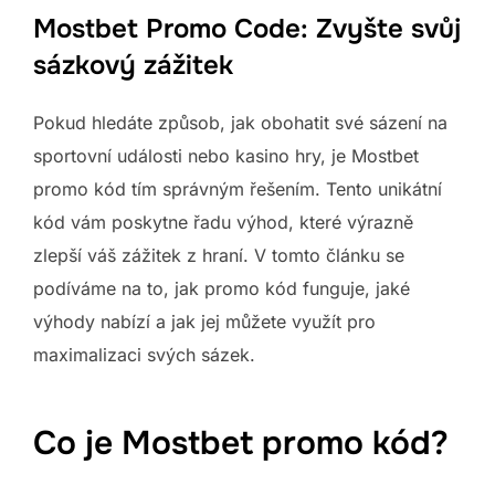
Mostbet Promo Code: Zvyšte svůj
sázkový zážitek
Pokud hledáte způsob, jak obohatit své sázení na
sportovní události nebo kasino hry, je Mostbet
promo kód tím správným řešením. Tento unikátní
kód vám poskytne řadu výhod, které výrazně
zlepší váš zážitek z hraní. V tomto článku se
podíváme na to, jak promo kód funguje, jaké
výhody nabízí a jak jej můžete využít pro
maximalizaci svých sázek.
Co je Mostbet promo kód?