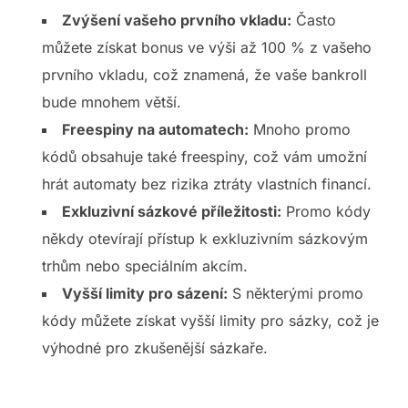
Zvýšení vašeho prvního vkladu:
Často
můžete získat bonus ve výši až 100 % z vašeho
prvního vkladu, což znamená, že vaše bankroll
bude mnohem větší.
Freespiny na automatech:
Mnoho promo
kódů obsahuje také freespiny, což vám umožní
hrát automaty bez rizika ztráty vlastních financí.
Exkluzivní sázkové příležitosti:
Promo kódy
někdy otevírají přístup k exkluzivním sázkovým
trhům nebo speciálním akcím.
Vyšší limity pro sázení:
S některými promo
kódy můžete získat vyšší limity pro sázky, což je
výhodné pro zkušenější sázkaře.