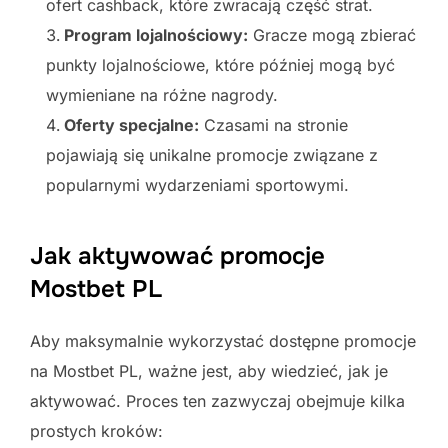
ofert cashback, które zwracają część strat.
Program lojalnościowy:
Gracze mogą zbierać
punkty lojalnościowe, które później mogą być
wymieniane na różne nagrody.
Oferty specjalne:
Czasami na stronie
pojawiają się unikalne promocje związane z
popularnymi wydarzeniami sportowymi.
Jak aktywować promocje
Mostbet PL
Aby maksymalnie wykorzystać dostępne promocje
na Mostbet PL, ważne jest, aby wiedzieć, jak je
aktywować. Proces ten zazwyczaj obejmuje kilka
prostych kroków: