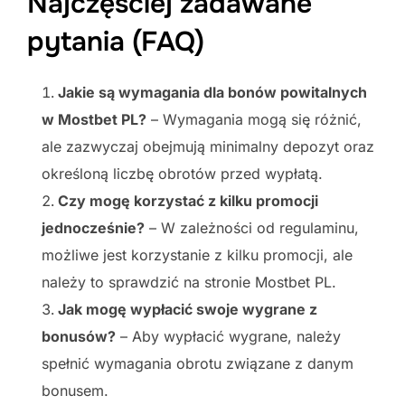
Najczęściej zadawane
pytania (FAQ)
Jakie są wymagania dla bonów powitalnych
w Mostbet PL?
– Wymagania mogą się różnić,
ale zazwyczaj obejmują minimalny depozyt oraz
określoną liczbę obrotów przed wypłatą.
Czy mogę korzystać z kilku promocji
jednocześnie?
– W zależności od regulaminu,
możliwe jest korzystanie z kilku promocji, ale
należy to sprawdzić na stronie Mostbet PL.
Jak mogę wypłacić swoje wygrane z
bonusów?
– Aby wypłacić wygrane, należy
spełnić wymagania obrotu związane z danym
bonusem.