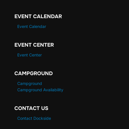
EVENT CALENDAR
Event Calendar
EVENT CENTER
Event Center
CAMPGROUND
Campground
Campground Availability
CONTACT US
Contact Dockside