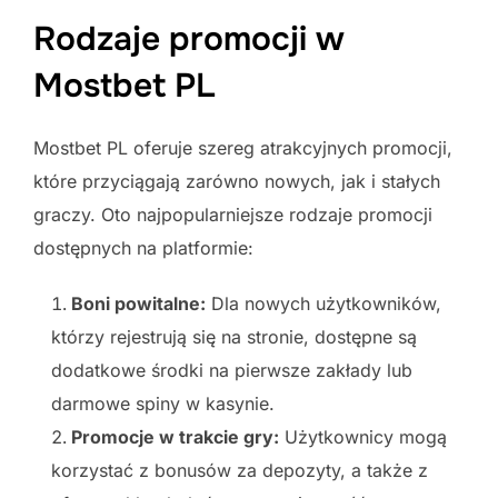
Rodzaje promocji w
Mostbet PL
Mostbet PL oferuje szereg atrakcyjnych promocji,
które przyciągają zarówno nowych, jak i stałych
graczy. Oto najpopularniejsze rodzaje promocji
dostępnych na platformie:
Boni powitalne:
Dla nowych użytkowników,
którzy rejestrują się na stronie, dostępne są
dodatkowe środki na pierwsze zakłady lub
darmowe spiny w kasynie.
Promocje w trakcie gry:
Użytkownicy mogą
korzystać z bonusów za depozyty, a także z