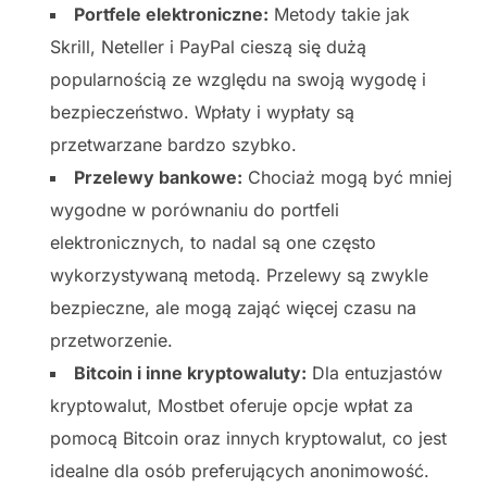
Portfele elektroniczne:
Metody takie jak
Skrill, Neteller i PayPal cieszą się dużą
popularnością ze względu na swoją wygodę i
bezpieczeństwo. Wpłaty i wypłaty są
przetwarzane bardzo szybko.
Przelewy bankowe:
Chociaż mogą być mniej
wygodne w porównaniu do portfeli
elektronicznych, to nadal są one często
wykorzystywaną metodą. Przelewy są zwykle
bezpieczne, ale mogą zająć więcej czasu na
przetworzenie.
Bitcoin i inne kryptowaluty:
Dla entuzjastów
kryptowalut, Mostbet oferuje opcje wpłat za
pomocą Bitcoin oraz innych kryptowalut, co jest
idealne dla osób preferujących anonimowość.