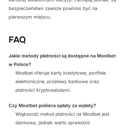
bezpieczeństwo zawsze powinno być na
pierwszym miejscu.
FAQ
Jakie metody płatności są dostępne na Mostbet
w Polsce?
Mostbet oferuje karty kredytowe, portfele
elektroniczne, przelewy bankowe oraz
płatności kryptowalutami.
Czy Mostbet pobiera opłaty za wpłaty?
Większość metod płatności na Mostbet jest
darmowa, jednak warto sprawdzić