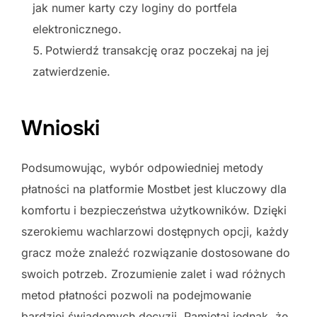
jak numer karty czy loginy do portfela
elektronicznego.
Potwierdź transakcję oraz poczekaj na jej
zatwierdzenie.
Wnioski
Podsumowując, wybór odpowiedniej metody
płatności na platformie Mostbet jest kluczowy dla
komfortu i bezpieczeństwa użytkowników. Dzięki
szerokiemu wachlarzowi dostępnych opcji, każdy
gracz może znaleźć rozwiązanie dostosowane do
swoich potrzeb. Zrozumienie zalet i wad różnych
metod płatności pozwoli na podejmowanie
bardziej świadomych decyzji. Pamiętaj jednak, że