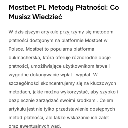
Mostbet PL Metody Płatności: Co
Musisz Wiedzieć
W dzisiejszym artykule przyjrzymy się metodom
płatności dostępnym na platformie Mostbet w
Polsce. Mostbet to popularna platforma
bukmacherska, która oferuje różnorodne opcje
płatności, umożliwiające użytkownikom łatwe i
wygodne dokonywanie wpłat i wypłat. W
szczególności skoncentrujemy się na kluczowych
metodach, jakie można wykorzystać, aby szybko i
bezpiecznie zarządzać swoimi środkami. Celem
artykułu jest nie tylko przedstawienie dostępnych
metod płatności, ale także wskazanie ich zalet
oraz ewentualnych wad.