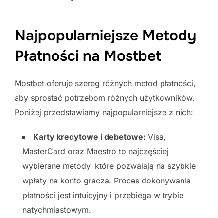
Najpopularniejsze Metody
Płatności na Mostbet
Mostbet oferuje szereg różnych metod płatności,
aby sprostać potrzebom różnych użytkowników.
Poniżej przedstawiamy najpopularniejsze z nich:
Karty kredytowe i debetowe:
Visa,
MasterCard oraz Maestro to najczęściej
wybierane metody, które pozwalają na szybkie
wpłaty na konto gracza. Proces dokonywania
płatności jest intuicyjny i przebiega w trybie
natychmiastowym.