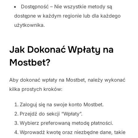
Dostępność – Nie wszystkie metody są
dostępne w każdym regionie lub dla każdego
użytkownika.
Jak Dokonać Wpłaty na
Mostbet?
Aby dokonać wpłaty na Mostbet, należy wykonać
kilka prostych kroków:
Zaloguj się na swoje konto Mostbet.
Przejdź do sekcji “Wpłaty”.
Wybierz preferowaną metodę płatności.
Wprowadź kwotę oraz niezbędne dane, takie