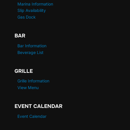
Marina Information
Slip Availability
Gas Dock
BAR
Bar Information
Beverage List
GRILLE
Grille Information
View Menu
EVENT CALENDAR
Event Calendar