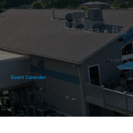
Dockside Marina • Bar •
Be sure to 
Event Calendar