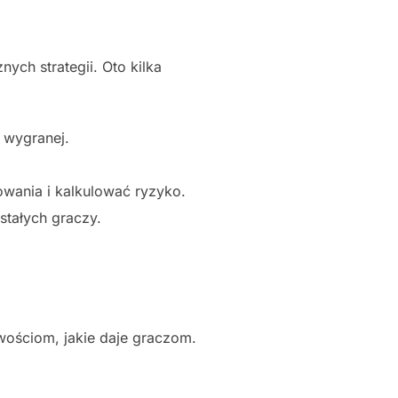
ch strategii. Oto kilka
 wygranej.
owania i kalkulować ryzyko.
stałych graczy.
wościom, jakie daje graczom.