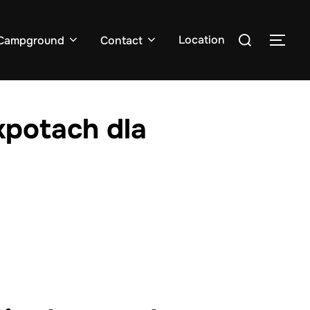
Search
Location
Campground
Contact
TOG
for:
kpotach dla