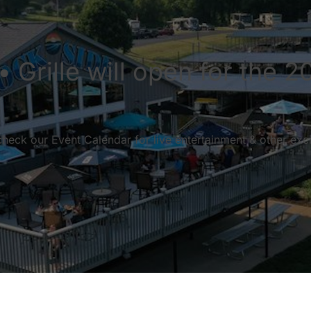
 Grille will open for the 2
check our Event Calendar for live entertainment & other exci