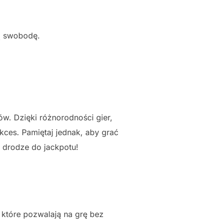
ą swobodę.
w. Dzięki różnorodności gier,
ces. Pamiętaj jednak, aby grać
 drodze do jackpotu!
 które pozwalają na grę bez