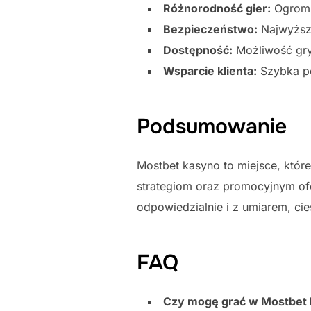
Różnorodność gier:
Ogromn
Bezpieczeństwo:
Najwyższe
Dostępność:
Możliwość gry
Wsparcie klienta:
Szybka po
Podsumowanie
Mostbet kasyno to miejsce, któr
strategiom oraz promocyjnym of
odpowiedzialnie i z umiarem, ci
FAQ
Czy mogę grać w Mostbet 