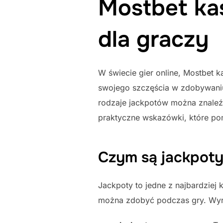
Mostbet ka
dla graczy
W świecie gier online, Mostbet 
swojego szczęścia w zdobywaniu
rodzaje jackpotów można znale
praktyczne wskazówki, które p
Czym są jackpoty
Jackpoty to jedne z najbardziej
można zdobyć podczas gry. Wyró