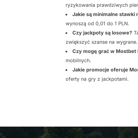
ryzykowania prawdziwych pien
Jakie są minimalne stawki
wynoszą od 0,01 do 1 PLN.
Czy jackpoty są losowe?
Ta
zwiększyć szanse na wygrane.
Czy mogę grać w Mostbet k
mobilnych.
Jakie promocje oferuje Mo
oferty na gry z jackpotami.