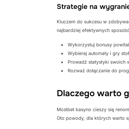
Strategie na wygrani
Kluczem do sukcesu w zdobywaniu
najbardziej efektywnych sposob
Wykorzystuj bonusy powita
Wybieraj automaty i gry sto
Prowadź statystyki swoich 
Rozważ dołączanie do progr
Dlaczego warto g
Mostbet kasyno cieszy się renom
Oto powody, dla których warto 