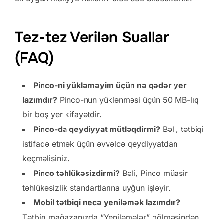
Tez-tez Verilən Suallar
(FAQ)
Pinco-ni yükləməyim üçün nə qədər yer
lazımdır?
Pinco-nun yüklənməsi üçün 50 MB-lıq
bir boş yer kifayətdir.
Pinco-da qeydiyyat mütləqdirmi?
Bəli, tətbiqi
istifadə etmək üçün əvvəlcə qeydiyyatdan
keçməlisiniz.
Pinco təhlükəsizdirmi?
Bəli, Pinco müasir
təhlükəsizlik standartlarına uyğun işləyir.
Mobil tətbiqi necə yeniləmək lazımdır?
Tətbiq mağazanızda “Yeniləmələr” bölməsindən