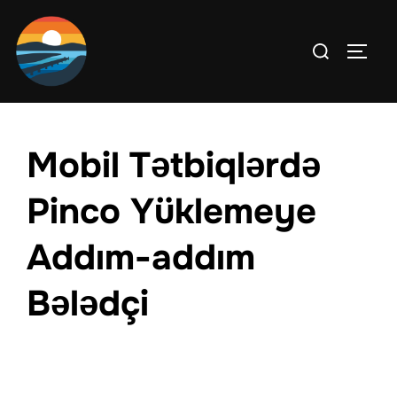
Skip
to
Search
TOGG
content
for:
Mobil Tətbiqlərdə
Pinco Yüklemeye
Addım-addım
Bələdçi