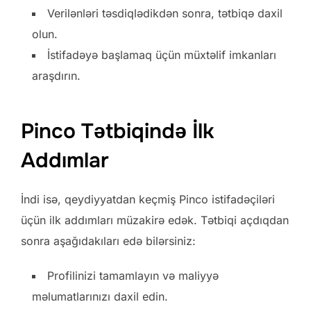
Verilənləri təsdiqlədikdən sonra, tətbiqə daxil
olun.
İstifadəyə başlamaq üçün müxtəlif imkanları
araşdırın.
Pinco Tətbiqində İlk
Addımlar
İndi isə, qeydiyyatdan keçmiş Pinco istifadəçiləri
üçün ilk addımları müzakirə edək. Tətbiqi açdıqdan
sonra aşağıdakıları edə bilərsiniz:
Profilinizi tamamlayın və maliyyə
məlumatlarınızı daxil edin.