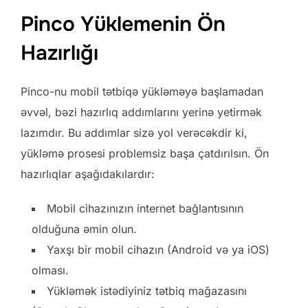
Pinco Yüklemenin Ön
Hazırlığı
Pinco-nu mobil tətbiqə yükləməyə başlamadan
əvvəl, bəzi hazırlıq addımlarını yerinə yetirmək
lazımdır. Bu addımlar sizə yol verəcəkdir ki,
yükləmə prosesi problemsiz başa çatdırılsın. Ön
hazırlıqlar aşağıdakılardır:
Mobil cihazınızın internet bağlantısının
olduğuna əmin olun.
Yaxşı bir mobil cihazın (Android və ya iOS)
olması.
Yükləmək istədiyiniz tətbiq mağazasını