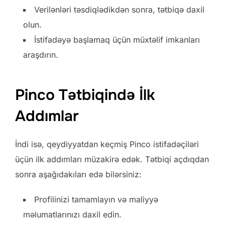
Verilənləri təsdiqlədikdən sonra, tətbiqə daxil
olun.
İstifadəyə başlamaq üçün müxtəlif imkanları
araşdırın.
Pinco Tətbiqində İlk
Addımlar
İndi isə, qeydiyyatdan keçmiş Pinco istifadəçiləri
üçün ilk addımları müzakirə edək. Tətbiqi açdıqdan
sonra aşağıdakıları edə bilərsiniz:
Profilinizi tamamlayın və maliyyə
məlumatlarınızı daxil edin.