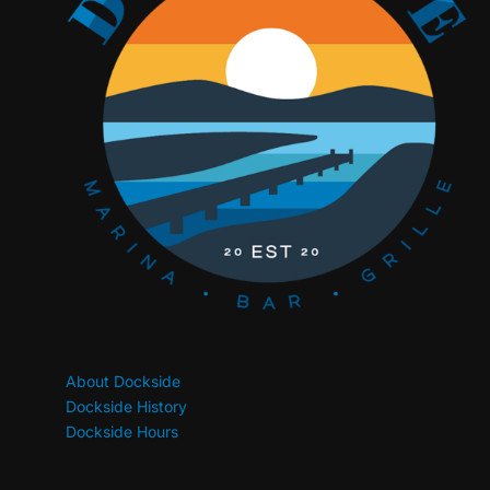
About Dockside
Dockside History
Dockside Hours