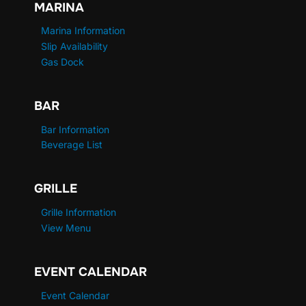
MARINA
Marina Information
Slip Availability
Gas Dock
BAR
Bar Information
Beverage List
GRILLE
Grille Information
View Menu
EVENT CALENDAR
Event Calendar