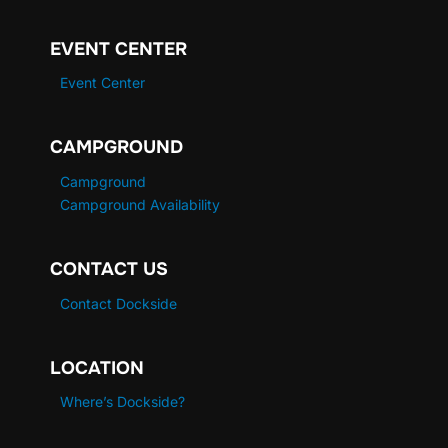
EVENT CENTER
Event Center
CAMPGROUND
Campground
Campground Availability
CONTACT US
Contact Dockside
LOCATION
Where’s Dockside?