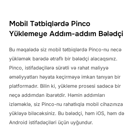
Mobil Tətbiqlərdə Pinco
Yüklemeye Addım-addım Bələdçi
Bu məqalədə siz mobil tətbiqlərdə Pinco-nu necə
yükləmək barədə ətraflı bir bələdçi alacaqsınız.
Pinco, istifadəçilərə sürətli və rahat maliyyə
əməliyyatları həyata keçirməyə imkan tanıyan bir
platformadır. Bilin ki, yükleme prosesi sadəcə bir
neçə addımdan ibarətdir. Həmin addımları
izləməklə, siz Pinco-nu rahatlıqla mobil cihazınıza
yükləyə biləcəksiniz. Bu bələdçi, həm iOS, həm də
Android istifadəçiləri üçün uyğundur.