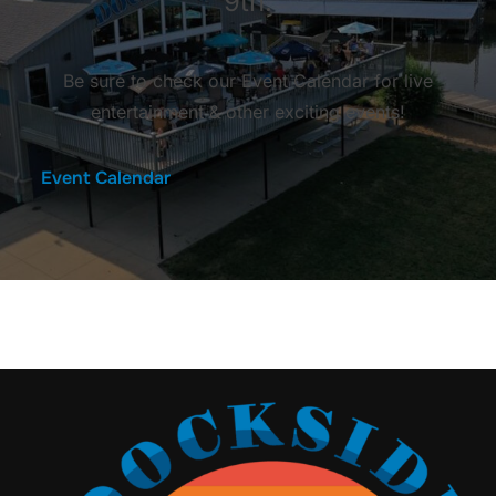
9th.
Be sure to check our Event Calendar for live
entertainment & other exciting events!
Event Calendar