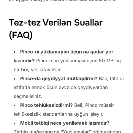
Tez-tez Verilən Suallar
(FAQ)
Pinco-ni yükləməyim üçün nə qədər yer
lazımdır?
Pinco-nun yüklənməsi üçün 50 MB-lıq
bir boş yer kifayətdir.
Pinco-da qeydiyyat mütləqdirmi?
Bəli, tətbiqi
istifadə etmək üçün əvvəlcə qeydiyyatdan
keçməlisiniz.
Pinco təhlükəsizdirmi?
Bəli, Pinco müasir
təhlükəsizlik standartlarına uyğun işləyir.
Mobil tətbiqi necə yeniləmək lazımdır?
Tətbiq mağazanızda “Yeniləmələr” bölməsindən