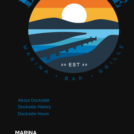
About Dockside
Dockside History
Dockside Hours
MARINA