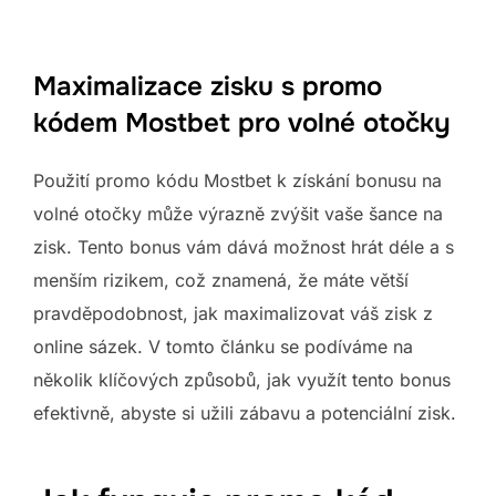
Maximalizace zisku s promo
kódem Mostbet pro volné otočky
Použití promo kódu Mostbet k získání bonusu na
volné otočky může výrazně zvýšit vaše šance na
zisk. Tento bonus vám dává možnost hrát déle a s
menším rizikem, což znamená, že máte větší
pravděpodobnost, jak maximalizovat váš zisk z
online sázek. V tomto článku se podíváme na
několik klíčových způsobů, jak využít tento bonus
efektivně, abyste si užili zábavu a potenciální zisk.