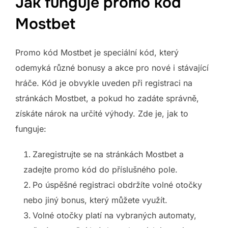
Jak funguje promo kód
Mostbet
Promo kód Mostbet je speciální kód, který
odemyká různé bonusy a akce pro nové i stávající
hráče. Kód je obvykle uveden při registraci na
stránkách Mostbet, a pokud ho zadáte správně,
získáte nárok na určité výhody. Zde je, jak to
funguje:
Zaregistrujte se na stránkách Mostbet a
zadejte promo kód do příslušného pole.
Po úspěšné registraci obdržíte volné otočky
nebo jiný bonus, který můžete využít.
Volné otočky platí na vybraných automaty,