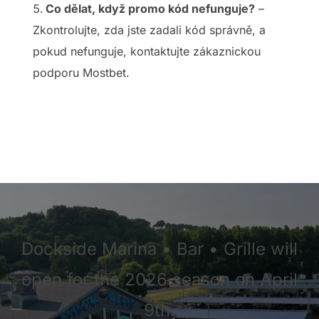
Co dělat, když promo kód nefunguje?
–
Zkontrolujte, zda jste zadali kód správně, a
pokud nefunguje, kontaktujte zákaznickou
podporu Mostbet.
Dockside Marina • Bar • Grille will
open for the 2026 season on April
9th.