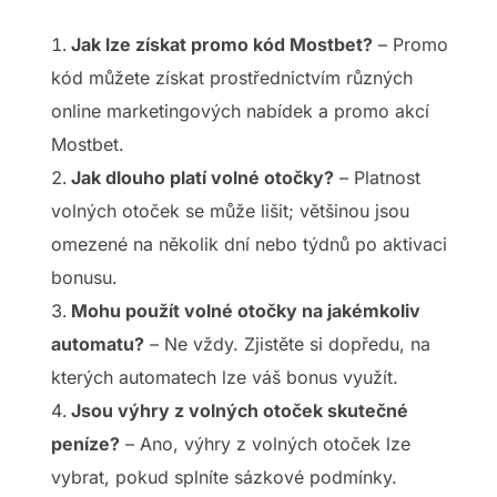
Jak lze získat promo kód Mostbet?
– Promo
kód můžete získat prostřednictvím různých
online marketingových nabídek a promo akcí
Mostbet.
Jak dlouho platí volné otočky?
– Platnost
volných otoček se může lišit; většinou jsou
omezené na několik dní nebo týdnů po aktivaci
bonusu.
Mohu použít volné otočky na jakémkoliv
automatu?
– Ne vždy. Zjistěte si dopředu, na
kterých automatech lze váš bonus využít.
Jsou výhry z volných otoček skutečné
peníze?
– Ano, výhry z volných otoček lze
vybrat, pokud splníte sázkové podmínky.