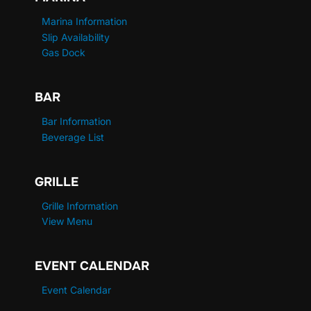
Marina Information
Slip Availability
Gas Dock
BAR
Bar Information
Beverage List
GRILLE
Grille Information
View Menu
EVENT CALENDAR
Event Calendar