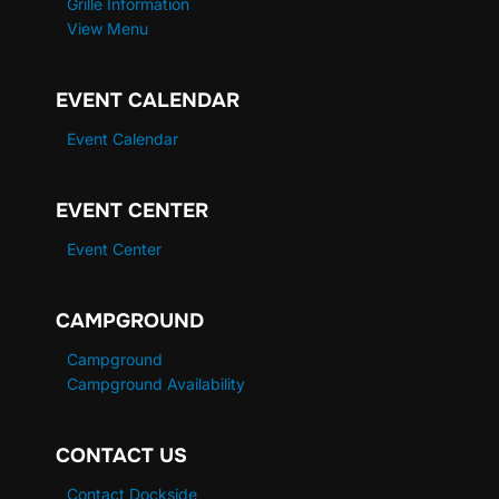
Grille Information
View Menu
EVENT CALENDAR
Event Calendar
EVENT CENTER
Event Center
CAMPGROUND
Campground
Campground Availability
CONTACT US
Contact Dockside