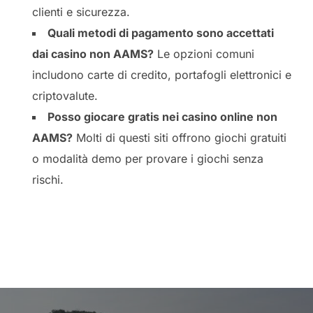
clienti e sicurezza.
Quali metodi di pagamento sono accettati
dai casino non AAMS?
Le opzioni comuni
includono carte di credito, portafogli elettronici e
criptovalute.
Posso giocare gratis nei casino online non
AAMS?
Molti di questi siti offrono giochi gratuiti
o modalità demo per provare i giochi senza
rischi.