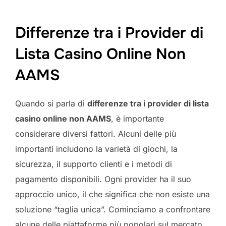
Differenze tra i Provider di
Lista Casino Online Non
AAMS
Quando si parla di
differenze tra i provider di lista
casino online non AAMS
, è importante
considerare diversi fattori. Alcuni delle più
importanti includono la varietà di giochi, la
sicurezza, il supporto clienti e i metodi di
pagamento disponibili. Ogni provider ha il suo
approccio unico, il che significa che non esiste una
soluzione “taglia unica”. Cominciamo a confrontare
alcune delle piattaforme più popolari sul mercato.