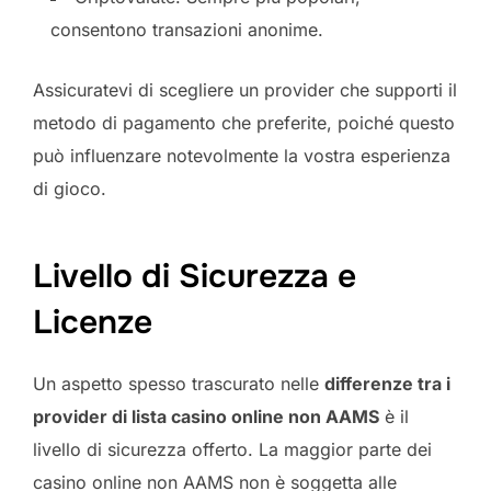
consentono transazioni anonime.
Assicuratevi di scegliere un provider che supporti il
metodo di pagamento che preferite, poiché questo
può influenzare notevolmente la vostra esperienza
di gioco.
Livello di Sicurezza e
Licenze
Un aspetto spesso trascurato nelle
differenze tra i
provider di lista casino online non AAMS
è il
livello di sicurezza offerto. La maggior parte dei
casino online non AAMS non è soggetta alle