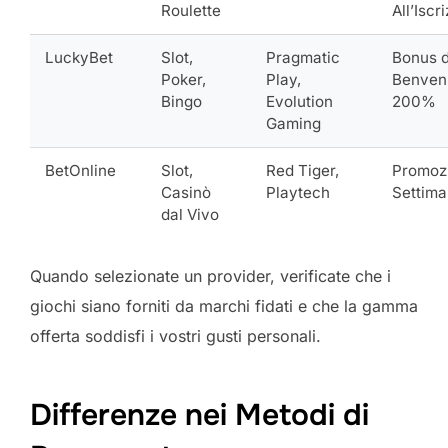
Roulette
All’Iscr
LuckyBet
Slot,
Pragmatic
Bonus d
Poker,
Play,
Benven
Bingo
Evolution
200%
Gaming
BetOnline
Slot,
Red Tiger,
Promoz
Casinò
Playtech
Settima
dal Vivo
Quando selezionate un provider, verificate che i
giochi siano forniti da marchi fidati e che la gamma
offerta soddisfi i vostri gusti personali.
Differenze nei Metodi di