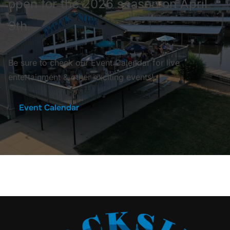
open for the 2026 season on April
9th.
Be sure to check our Event Calendar for live
entertainment & other exciting events!
Event Calendar