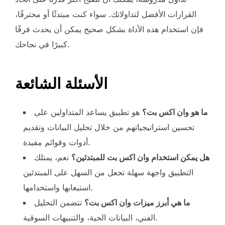
القرارات الأفضل لتداولاتك. سواء كنت مبتدئًا أو محترفًا،
فإن استخدام هذه الأداة بشكل صحيح يمكن أن يحدث فرقًا
كبيرًا في نجاحك.
الأسئلة الشائعة
ما هو وان اكس بت؟
هو تطبيق يساعد المتداولين على
تحسين استراتيجياتهم من خلال تحليل البيانات وتقديم
أدوات وقوائم مفيدة.
هل يمكن استخدام وان اكس بت للمبتدئين؟
نعم، يمتلك
التطبيق واجهة سهلة تجعل من السهل على المبتدئين
استيعابها واستخدامها.
ما هي أبرز ميزات وان اكس بت؟
تتضمن التحليل
الفني، البيانات الحية، والتنبيهات السوقية.