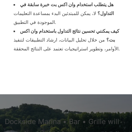
هل يتطلب استخدام وان اكس بت خبرة سابقة في
التداول؟
لا، يمكن للمبتدئين البدء بمساعدة التعليمات
الموجودة في التطبيق.
كيف يمكنني تحسين نتائج التداول باستخدام وان اكس
بت؟
من خلال تحليل البيانات، ارشاد التطبيقات لتنفيذ
الأوامر، وتطوير استراتيجيات تعتمد على النتائج المحققة.
Dockside Marina • Bar • Grille will