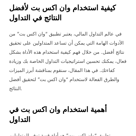
كيفية استخدام وان اكس بت لأفضل
النتائج في التداول
في عالم التداول المالي، يعتبر تطبيق “وان اكس بت” من
الأدوات الهامة التي يمكن أن تساعد المتداولين على تحقيق
نتائج أفضل. من خلال فهم كيفية استخدام هذه الأداة بشكل
فعال، يمكنك تحسين استراتيجيات التداول الخاصة بك وزيادة
كفاءتك. في هذا المقال، سنقوم بمناقشة أبرز الميزات
والطرق الفعالة لاستخدام “وان اكس بت” لتحقيق أفضل
النتائج.
أهمية استخدام وان اكس بت في
التداول
تطبيق “وان اكس بت” هو أداة قوية توفر للمتداولين