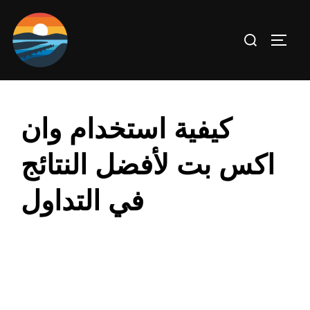
Skip
to
Search
TOGG
content
for:
كيفية استخدام وان
اكس بت لأفضل النتائج
في التداول