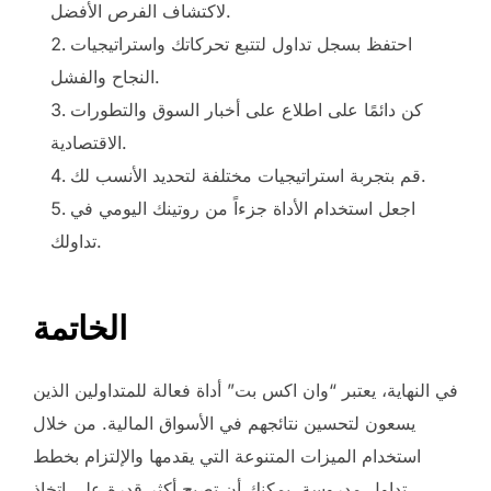
لاكتشاف الفرص الأفضل.
احتفظ بسجل تداول لتتبع تحركاتك واستراتيجيات
النجاح والفشل.
كن دائمًا على اطلاع على أخبار السوق والتطورات
الاقتصادية.
قم بتجربة استراتيجيات مختلفة لتحديد الأنسب لك.
اجعل استخدام الأداة جزءاً من روتينك اليومي في
تداولك.
الخاتمة
في النهاية، يعتبر “وان اكس بت” أداة فعالة للمتداولين الذين
يسعون لتحسين نتائجهم في الأسواق المالية. من خلال
استخدام الميزات المتنوعة التي يقدمها والإلتزام بخطط
تداول مدروسة، يمكنك أن تصبح أكثر قدرة على اتخاذ