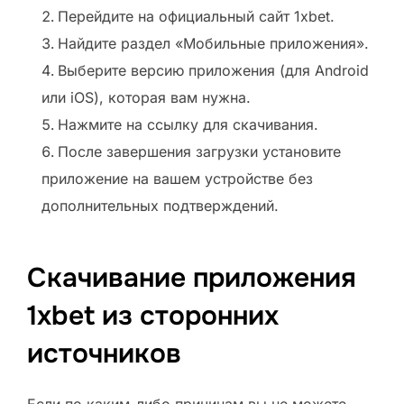
Перейдите на официальный сайт 1xbet.
Найдите раздел «Мобильные приложения».
Выберите версию приложения (для Android
или iOS), которая вам нужна.
Нажмите на ссылку для скачивания.
После завершения загрузки установите
приложение на вашем устройстве без
дополнительных подтверждений.
Скачивание приложения
1xbet из сторонних
источников