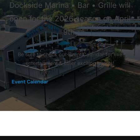
Dockside Marina • Bar • Grille will
open for the 2026 season on April
9th.
Be sure to check our Event Calendar for live
entertainment & other exciting events!
Event Calendar