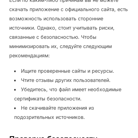
Если по каким-либо причинам вы не можете
скачать приложение с официального сайта, есть
возможность использовать сторонние
источники. Однако, стоит учитывать риски,
связанные с безопасностью. Чтобы
минимизировать их, следуйте следующим
рекомендациям:
Ищите проверенные сайты и ресурсы.
Чтите отзывы других пользователей.
Убедитесь, что файл имеет необходимые
сертификаты безопасности.
Не скачивайте приложения из
подозрительных источников.