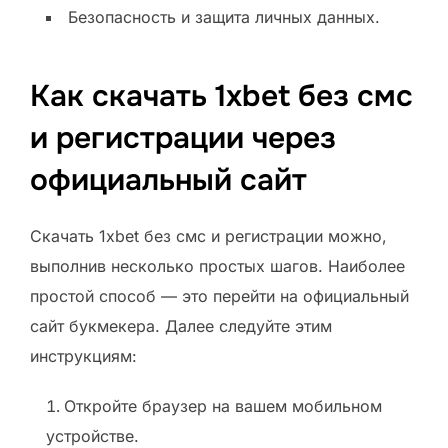
Безопасность и защита личных данных.
Как скачать 1xbet без смс
и регистрации через
официальный сайт
Скачать 1xbet без смс и регистрации можно,
выполнив несколько простых шагов. Наиболее
простой способ — это перейти на официальный
сайт букмекера. Далее следуйте этим
инструкциям:
Откройте браузер на вашем мобильном
устройстве.