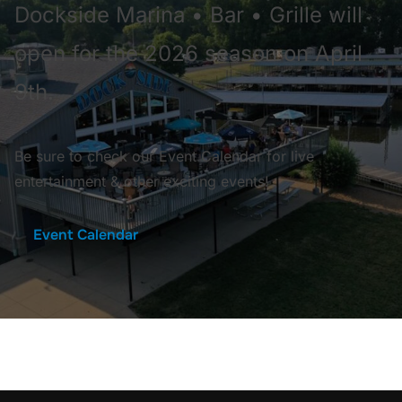
Dockside Marina • Bar • Grille will
open for the 2026 season on April
9th.
Be sure to check our Event Calendar for live
entertainment & other exciting events!
Event Calendar