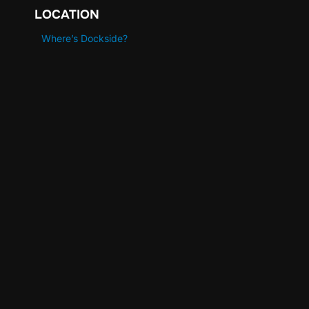
LOCATION
Where’s Dockside?