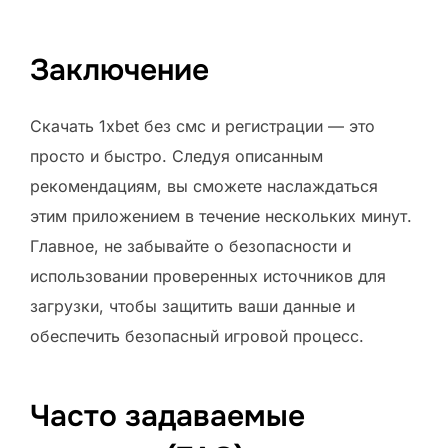
Заключение
Скачать 1xbet без смс и регистрации — это
просто и быстpo. Следуя описанным
рекомендациям, вы сможете наслаждаться
этим приложением в течение нескольких минут.
Главное, не забывайте о безопасности и
использовании проверенных источников для
загрузки, чтобы защитить ваши данные и
обеспечить безопасный игровой процесс.
Часто задаваемые