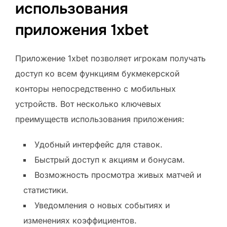
использования
приложения 1xbet
Приложение 1xbet позволяет игрокам получать
доступ ко всем функциям букмекерской
конторы непосредственно с мобильных
устройств. Вот несколько ключевых
преимуществ использования приложения:
Удобный интерфейс для ставок.
Быстрый доступ к акциям и бонусам.
Возможность просмотра живых матчей и
статистики.
Уведомления о новых событиях и
изменениях коэффициентов.