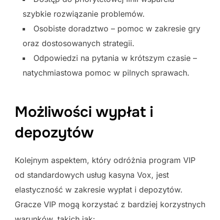
szybkie rozwiązanie problemów.
Osobiste doradztwo – pomoc w zakresie gry
oraz dostosowanych strategii.
Odpowiedzi na pytania w krótszym czasie –
natychmiastowa pomoc w pilnych sprawach.
Możliwości wypłat i
depozytów
Kolejnym aspektem, który odróżnia program VIP
od standardowych usług kasyna Vox, jest
elastyczność w zakresie wypłat i depozytów.
Gracze VIP mogą korzystać z bardziej korzystnych
warunków, takich jak: