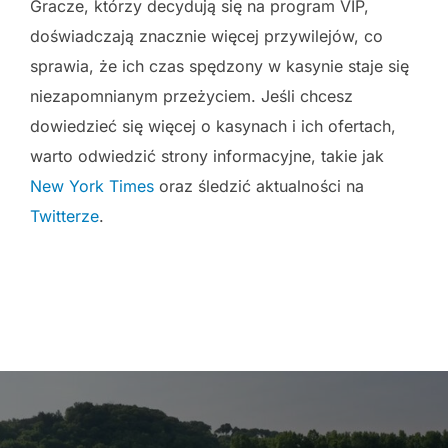
Gracze, którzy decydują się na program VIP,
doświadczają znacznie więcej przywilejów, co
sprawia, że ich czas spędzony w kasynie staje się
niezapomnianym przeżyciem. Jeśli chcesz
dowiedzieć się więcej o kasynach i ich ofertach,
warto odwiedzić strony informacyjne, takie jak
New York Times
oraz śledzić aktualności na
Twitterze
.