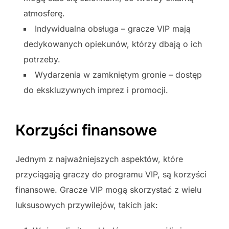
atmosferę.
Indywidualna obsługa – gracze VIP mają
dedykowanych opiekunów, którzy dbają o ich
potrzeby.
Wydarzenia w zamkniętym gronie – dostęp
do ekskluzywnych imprez i promocji.
Korzyści finansowe
Jednym z najważniejszych aspektów, które
przyciągają graczy do programu VIP, są korzyści
finansowe. Gracze VIP mogą skorzystać z wielu
luksusowych przywilejów, takich jak: