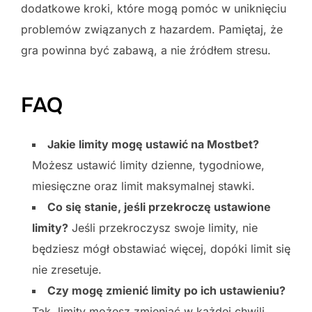
dodatkowe kroki, które mogą pomóc w uniknięciu
problemów związanych z hazardem. Pamiętaj, że
gra powinna być zabawą, a nie źródłem stresu.
FAQ
Jakie limity mogę ustawić na Mostbet?
Możesz ustawić limity dzienne, tygodniowe,
miesięczne oraz limit maksymalnej stawki.
Co się stanie, jeśli przekroczę ustawione
limity?
Jeśli przekroczysz swoje limity, nie
będziesz mógł obstawiać więcej, dopóki limit się
nie zresetuje.
Czy mogę zmienić limity po ich ustawieniu?
Tak, limity możesz zmieniać w każdej chwili,