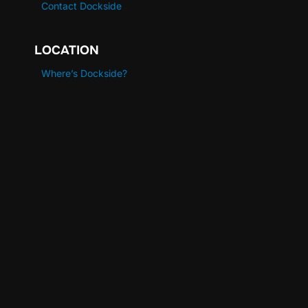
Contact Dockside
LOCATION
Where’s Dockside?