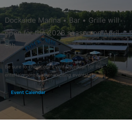
Dockside Marina • Bar • Grille will
open for the 2026 season on April
9th.
Be sure to check our Event Calendar for live
entertainment & other exciting events!
Event Calendar