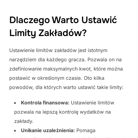
Dlaczego Warto Ustawić
Limity Zakładów?
Ustawienie limitów zakładów jest istotnym
narzędziem dla każdego gracza. Pozwala on na
zdefiniowanie maksymalnych kwot, które można
postawić w określonym czasie. Oto kilka
powodów, dla których warto ustawić takie limity:
Kontrola finansowa:
Ustawienie limitów
pozwala na lepszą kontrolę wydatków na
zakłady.
Unikanie uzależnienia:
Pomaga