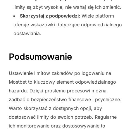
limity są zbyt wysokie, nie wahaj się ich zmienić.
Skorzystaj z podpowiedzi:
Wiele platform
oferuje wskazówki dotyczące odpowiedzialnego
obstawiania.
Podsumowanie
Ustawienie limitów zakładów po logowaniu na
Mostbet to kluczowy element odpowiedzialnego
hazardu. Dzięki prostemu procesowi można
zadbać o bezpieczeństwo finansowe i psychiczne.
Warto skorzystać z dostępnych opcji, aby
dostosować limity do swoich potrzeb. Regularne
ich monitorowanie oraz dostosowywanie to