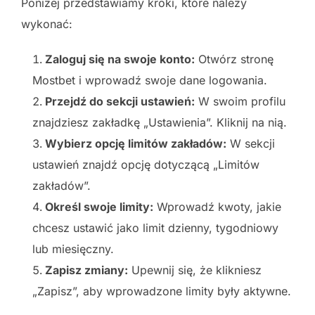
Poniżej przedstawiamy kroki, które należy
wykonać:
Zaloguj się na swoje konto:
Otwórz stronę
Mostbet i wprowadź swoje dane logowania.
Przejdź do sekcji ustawień:
W swoim profilu
znajdziesz zakładkę „Ustawienia”. Kliknij na nią.
Wybierz opcję limitów zakładów:
W sekcji
ustawień znajdź opcję dotyczącą „Limitów
zakładów”.
Określ swoje limity:
Wprowadź kwoty, jakie
chcesz ustawić jako limit dzienny, tygodniowy
lub miesięczny.
Zapisz zmiany:
Upewnij się, że klikniesz
„Zapisz”, aby wprowadzone limity były aktywne.