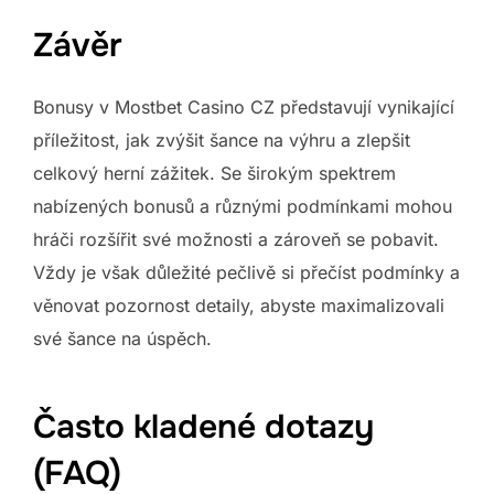
Závěr
Bonusy v Mostbet Casino CZ představují vynikající
příležitost, jak zvýšit šance na výhru a zlepšit
celkový herní zážitek. Se širokým spektrem
nabízených bonusů a různými podmínkami mohou
hráči rozšířit své možnosti a zároveň se pobavit.
Vždy je však důležité pečlivě si přečíst podmínky a
věnovat pozornost detaily, abyste maximalizovali
své šance na úspěch.
Často kladené dotazy
(FAQ)