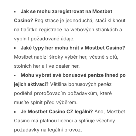
Jak se mohu zaregistrovat na Mostbet
Casino?
Registrace je jednoduchá, stačí kliknout
na tlačítko registrace na webových stránkách a
vyplnit požadované údaje.
Jaké typy her mohu hrát v Mostbet Casino?
Mostbet nabízí široký výběr her, včetně slotů,
stolních her a live dealer her.
Mohu vybrat své bonusové peníze ihned po
jejich aktivaci?
Většina bonusových peněz
podléhá protočovacím požadavkům, které
musíte splnit před výběrem.
Je Mostbet Casino CZ legální?
Ano, Mostbet
Casino má platnou licenci a splňuje všechny
požadavky na legální provoz.