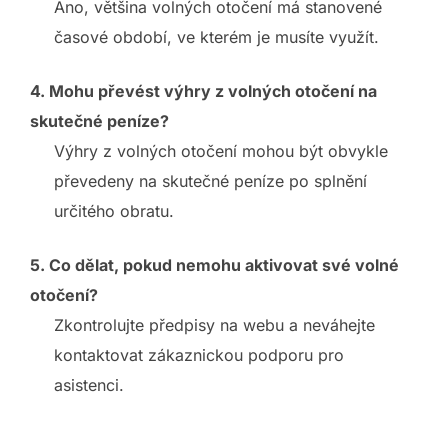
Ano, většina volných otočení má stanovené
časové období, ve kterém je musíte využít.
4. Mohu převést výhry z volných otočení na
skutečné peníze?
Výhry z volných otočení mohou být obvykle
převedeny na skutečné peníze po splnění
určitého obratu.
5. Co dělat, pokud nemohu aktivovat své volné
otočení?
Zkontrolujte předpisy na webu a neváhejte
kontaktovat zákaznickou podporu pro
asistenci.