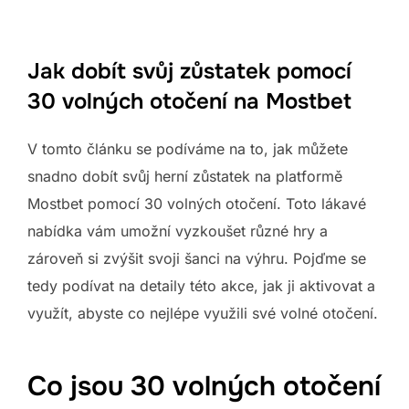
Jak dobít svůj zůstatek pomocí
30 volných otočení na Mostbet
V tomto článku se podíváme na to, jak můžete
snadno dobít svůj herní zůstatek na platformě
Mostbet pomocí 30 volných otočení. Toto lákavé
nabídka vám umožní vyzkoušet různé hry a
zároveň si zvýšit svoji šanci na výhru. Pojďme se
tedy podívat na detaily této akce, jak ji aktivovat a
využít, abyste co nejlépe využili své volné otočení.
Co jsou 30 volných otočení