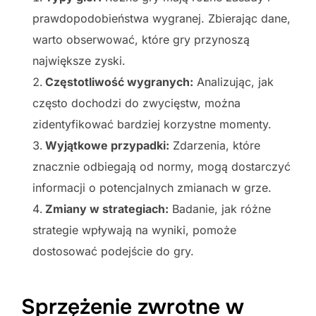
prawdopodobieństwa wygranej. Zbierając dane,
warto obserwować, które gry przynoszą
największe zyski.
Częstotliwość wygranych:
Analizując, jak
często dochodzi do zwycięstw, można
zidentyfikować bardziej korzystne momenty.
Wyjątkowe przypadki:
Zdarzenia, które
znacznie odbiegają od normy, mogą dostarczyć
informacji o potencjalnych zmianach w grze.
Zmiany w strategiach:
Badanie, jak różne
strategie wpływają na wyniki, pomoże
dostosować podejście do gry.
Sprzężenie zwrotne w