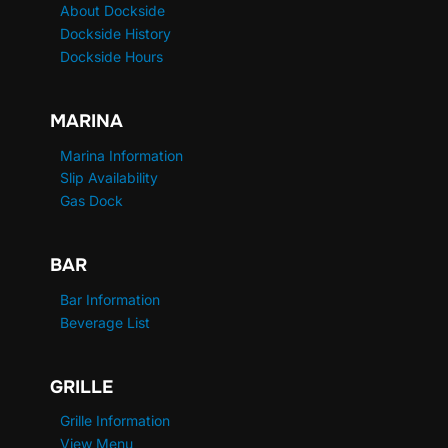
About Dockside
Dockside History
Dockside Hours
MARINA
Marina Information
Slip Availability
Gas Dock
BAR
Bar Information
Beverage List
GRILLE
Grille Information
View Menu