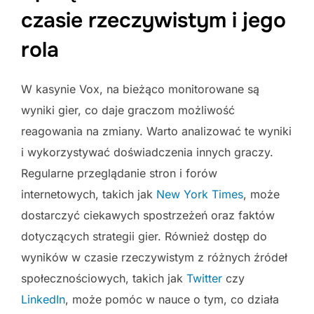
czasie rzeczywistym i jego
rola
W kasynie Vox, na bieżąco monitorowane są
wyniki gier, co daje graczom możliwość
reagowania na zmiany. Warto analizować te wyniki
i wykorzystywać doświadczenia innych graczy.
Regularne przeglądanie stron i forów
internetowych, takich jak
New York Times
, może
dostarczyć ciekawych spostrzeżeń oraz faktów
dotyczących strategii gier. Również dostęp do
wyników w czasie rzeczywistym z różnych źródeł
społecznościowych, takich jak
Twitter
czy
LinkedIn
, może pomóc w nauce o tym, co działa