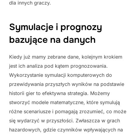
dla innych graczy.
Symulacje i prognozy
bazujące na danych
Kiedy już mamy zebrane dane, kolejnym krokiem
jest ich analiza pod kątem prognozowania.
Wykorzystanie symulacji komputerowych do
przewidywania przyszłych wyników na podstawie
historii gier to efektywna strategia. Możemy
stworzyć modele matematyczne, które symulują
różne scenariusze i pomagają zrozumieć, co może
się wydarzyć w przyszłości. Zwłaszcza w grach
hazardowych, gdzie czynników wpływających na