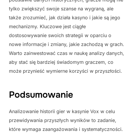
tylko zwiększyć swoje szanse na wygraną, ale
także zrozumieć, jak działa kasyno i jakie są jego
mechanizmy. Kluczowe jest ciągłe
dostosowywanie swoich strategii w oparciu o
nowe informacje i zmiany, jakie zachodzą w grach.
Warto zainwestować czas w naukę analizy danych,
aby stać się bardziej świadomym graczem, co
może przynieść wymierne korzyści w przyszłości.
Podsumowanie
Analizowanie historii gier w kasynie Vox w celu
przewidywania przyszłych wyników to zadanie,
które wymaga zaangażowania i systematyczności.