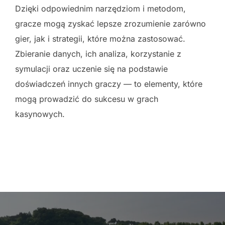
Dzięki odpowiednim narzędziom i metodom,
gracze mogą zyskać lepsze zrozumienie zarówno
gier, jak i strategii, które można zastosować.
Zbieranie danych, ich analiza, korzystanie z
symulacji oraz uczenie się na podstawie
doświadczeń innych graczy — to elementy, które
mogą prowadzić do sukcesu w grach
kasynowych.