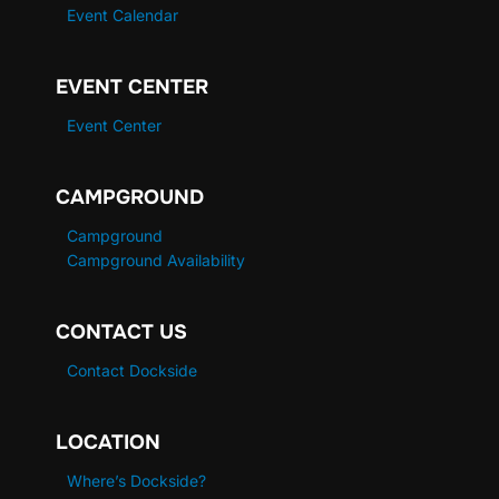
Event Calendar
EVENT CENTER
Event Center
CAMPGROUND
Campground
Campground Availability
CONTACT US
Contact Dockside
LOCATION
Where’s Dockside?