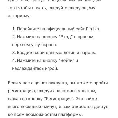
того чтобы начать, следуйте следующему
алгоритму:
Перейдите на официальный сайт Pin Up.
Нажмите на кнопку “Вход” в правом
верхнем углу экрана.
Введите свои данные: логин и пароль.
Нажмите на кнопку “Войти” и
наслаждайтесь игрой.
Если у вас еще нет аккаунта, вы можете пройти
регистрацию, следуя аналогичным шагам,
нажав на кнопку “Регистрация”. Это займет
всего несколько минут, и вам откроется доступ
ко всем возможностям платформы.