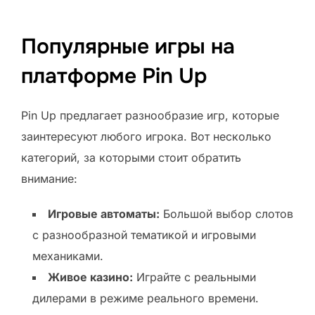
Популярные игры на
платформе Pin Up
Pin Up предлагает разнообразие игр, которые
заинтересуют любого игрока. Вот несколько
категорий, за которыми стоит обратить
внимание:
Игровые автоматы:
Большой выбор слотов
с разнообразной тематикой и игровыми
механиками.
Живое казино:
Играйте с реальными
дилерами в режиме реального времени.