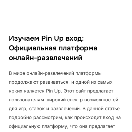
Изучаем Pin Up вход:
Официальная платформа
онлайн-развлечений
В мире онлайн-развлечений платформы
продолжают развиваться, и одной из самых
ярких является Pin Up. Этот сайт предлагает
пользователям широкий спектр возможностей
для игр, ставок и развлечений. В данной статье
подробно рассмотрим, как происходит вход на
официальную платформу, что она предлагает