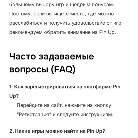
большому выбору игр и щедрым бонусам.
Поэтому, если вы ищете место, где можно
расслабиться и получить удовольствие от игр,
рекомендуем обратить внимание на Pin Up.
Часто задаваемые
вопросы (FAQ)
1. Как зарегистрироваться на платформе Pin
Up?
Перейдите на сайт, нажмите на кнопку
“Регистрация” и следуйте инструкциям.
2. Какие игры можно найти на Pin Up?