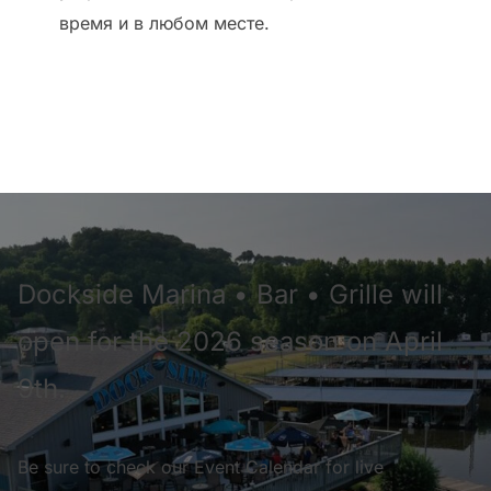
время и в любом месте.
Dockside Marina • Bar • Grille will
open for the 2026 season on April
9th.
Be sure to check our Event Calendar for live