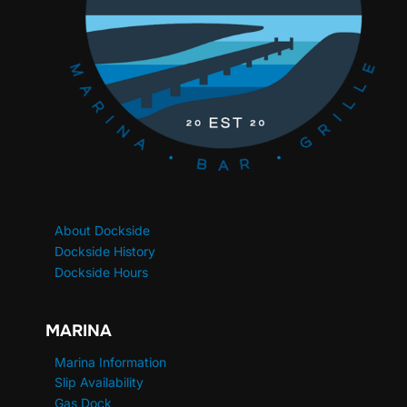
About Dockside
Dockside History
Dockside Hours
MARINA
Marina Information
Slip Availability
Gas Dock