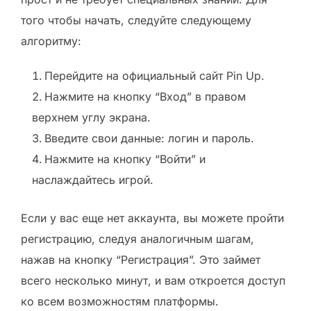
того чтобы начать, следуйте следующему
алгоритму:
Перейдите на официальный сайт Pin Up.
Нажмите на кнопку “Вход” в правом
верхнем углу экрана.
Введите свои данные: логин и пароль.
Нажмите на кнопку “Войти” и
наслаждайтесь игрой.
Если у вас еще нет аккаунта, вы можете пройти
регистрацию, следуя аналогичным шагам,
нажав на кнопку “Регистрация”. Это займет
всего несколько минут, и вам откроется доступ
ко всем возможностям платформы.