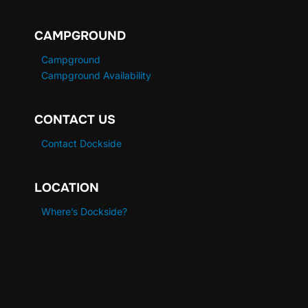
CAMPGROUND
Campground
Campground Availability
CONTACT US
Contact Dockside
LOCATION
Where’s Dockside?