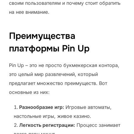
своим пользователям и почему стоит обратить
на нее внимание.
Преимущества
платформы Pin Up
Pin Up – это не просто букмекерская контора,
это целый мир развлечений, который
предлагает множество преимуществ. Вот
основные из них:
Разнообразие игр:
Игровые автоматы,
настольные игры, живое казино.
Легкость регистрации:
Процесс занимает
всего пару минут.