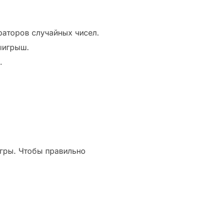
раторов случайных чисел.
ыигрыш.
.
гры. Чтобы правильно