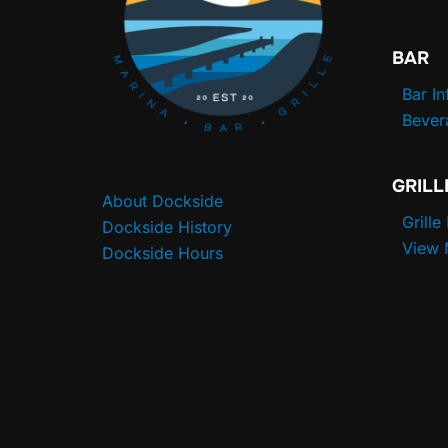
BAR
Bar I
Bever
GRILL
About Dockside
Grille
Dockside History
View
Dockside Hours