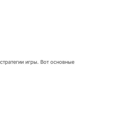
тратегии игры. Вот основные