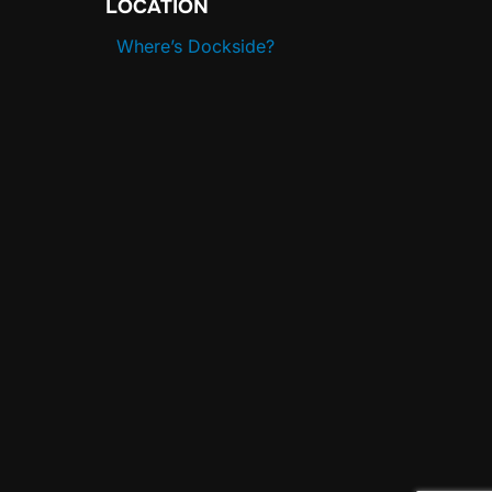
LOCATION
Where’s Dockside?