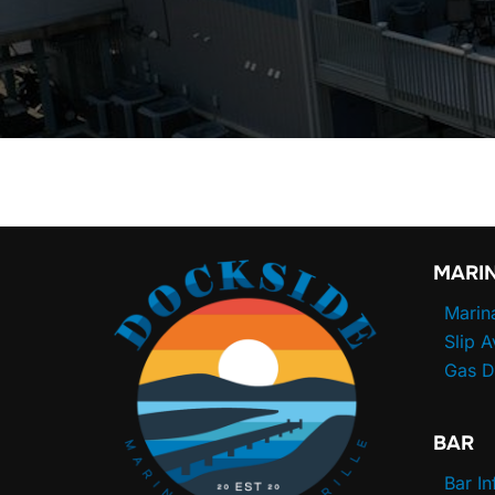
MARI
Marin
Slip A
Gas 
BAR
Bar I