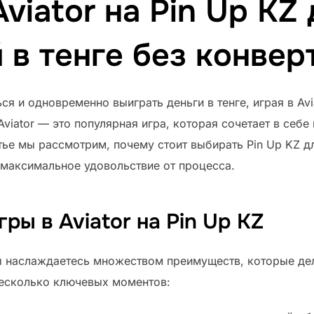
viator на Pin Up KZ
в тенге без конвер
я и одновременно выиграть деньги в тенге, играя в Avi
Aviator — это популярная игра, которая сочетает в себе
атье мы рассмотрим, почему стоит выбирать Pin Up KZ дл
 максимальное удовольствие от процесса.
ы в Aviator на Pin Up KZ
 вы наслаждаетесь множеством преимуществ, которые д
несколько ключевых моментов: