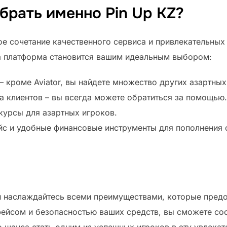
брать именно Pin Up KZ?
ое сочетание качественного сервиса и привлекательных
та платформа становится вашим идеальным выбором:
 кроме Aviator, вы найдете множество других азартных
 клиентов – вы всегда можете обратиться за помощью.
курсы для азартных игроков.
с и удобные финансовые инструменты для пополнения с
Z и наслаждайтесь всеми преимуществами, которые предо
фейсом и безопасностью ваших средств, вы сможете сос