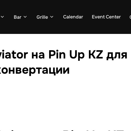
Calendar
Event Center
Bar
Grille
viator на Pin Up KZ дл
 конвертации