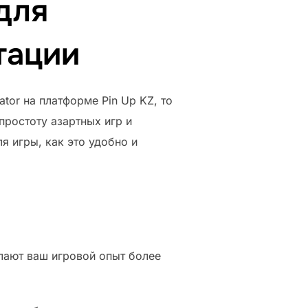
 для
тации
ator на платформе Pin Up KZ, то
 простоту азартных игр и
я игры, как это удобно и
елают ваш игровой опыт более