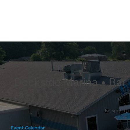
Dockside Marina • Bar •
Be sure to 
Event Calendar