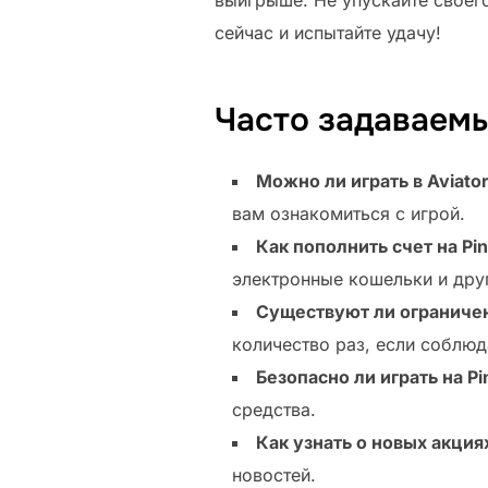
выигрыше. Не упускайте своего
сейчас и испытайте удачу!
Часто задаваемы
Можно ли играть в Aviato
вам ознакомиться с игрой.
Как пополнить счет на Pi
электронные кошельки и дру
Существуют ли ограниче
количество раз, если соблюд
Безопасно ли играть на Pi
средства.
Как узнать о новых акция
новостей.