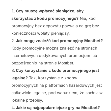
Czy muszę wpłacać pieniądze, aby
skorzystać z kodu promocyjnego?
Nie, kod
promocyjny bez depozytu pozwala na grę bez
konieczności wpłaty pieniędzy.
Jak mogę znaleźć kod promocyjny Mostbet?
Kody promocyjne można znaleźć na stronach
internetowych dedykowanych promocjom lub
bezpośrednio na stronie Mostbet.
Czy korzystanie z kodu promocyjnego jest
legalne?
Tak, korzystanie z kodów
promocyjnych na platformach hazardowych jest
całkowicie legalne, pod warunkiem, że spełniasz
lokalne przepisy.
Jakie są najpopularniejsze gry na Mostbet?