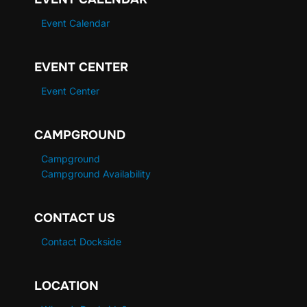
Event Calendar
EVENT CENTER
Event Center
CAMPGROUND
Campground
Campground Availability
CONTACT US
Contact Dockside
LOCATION