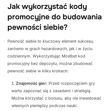
Jak wykorzystać kody
promocyjne do budowania
pewności siebie?
Pewność siebie to kluczowy element sukcesu,
zarówno w grach hazardowych, jak i w życiu
codziennym. Wykorzystując Mostbet kod
promocyjny bez depozytu, można zbudować
pewność siebie w kilku krokach:
Znajomość gier:
Przed rozpoczęciem gry
warto zapoznać się z zasadami i strategią.
Można korzystać z bonusu, aby nie inwestować
własnych pieniędzy podczas nauki.