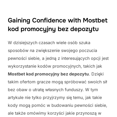
Gaining Confidence with Mostbet
kod promocyjny bez depozytu
W dzisiejszych czasach wiele osób szuka
sposobów na zwiększenie swojego poczucia
pewności siebie, a jedną z interesujących opcji jest
wykorzystanie kodów promocyjnych, takich jak
Mostbet kod promocyjny bez depozytu
. Dzięki
takim ofertom gracze mogą spróbować swoich sił
bez obaw o utratę własnych funduszy. W tym
artykule nie tylko przyjrzymy się temu, jak takie
kody mogą pomóc w budowaniu pewności siebie,
ale także omówimy korzyści jakie przynoszą w