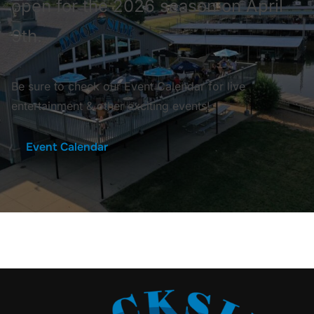
open for the 2026 season on April
9th.
Be sure to check our Event Calendar for live
entertainment & other exciting events!
Event Calendar