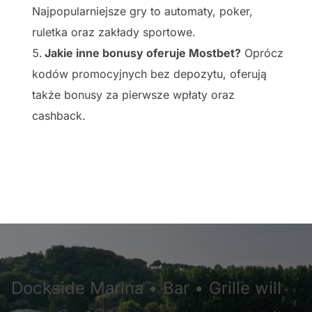
Najpopularniejsze gry to automaty, poker,
ruletka oraz zakłady sportowe.
Jakie inne bonusy oferuje Mostbet?
Oprócz
kodów promocyjnych bez depozytu, oferują
także bonusy za pierwsze wpłaty oraz
cashback.
Dockside Marina • Bar • Grille will