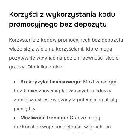
Korzyści z wykorzystania kodu
promocyjnego bez depozytu
Korzystanie z kodów promocyjnych bez depozytu
wiąże się z wieloma korzyściami, które mogą
pozytywnie wpłynąć na poziom pewności siebie
graczy. Oto kilka z nich:
Brak ryzyka finansowego:
Możliwość gry
bez konieczności wpłat własnych funduszy
zmniejsza stres związany z potencjalną utratą
pieniędzy.
Możliwość treningu:
Gracze mogą
doskonalić swoje umiejętności w grach, co