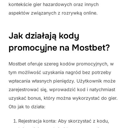
kontekście gier hazardowych oraz innych
aspektów związanych z rozrywką online.
Jak działają kody
promocyjne na Mostbet?
Mostbet oferuje szereg kodów promocyjnych, w
tym możliwość uzyskania nagród bez potrzeby
wpłacania własnych pieniędzy. Użytkownik może
zarejestrować się, wprowadzić kod i natychmiast
uzyskać bonus, który można wykorzystać do gier.
Oto jak to działa:
Rejestracja konta: Aby skorzystać z kodu,