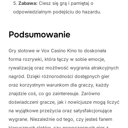
Zabawa:
Ciesz się grą i pamiętaj o
odpowiedzialnym podejściu do hazardu.
Podsumowanie
Gry slotowe w Vox Casino Kino to doskonała
forma rozrywki, która łączy w sobie emocje,
rywalizację oraz możliwość wygrania atrakcyjnych
nagród. Dzięki różnorodności dostępnych gier
oraz korzystnym warunkom dla graczy, każdy
znajdzie coś, co go zainteresuje. Zarówno
doświadczeni gracze, jak i nowicjusze mogą liczyć
na wyjątkowe przeżycia oraz satysfakcjonujące
wygrane. Niezależnie od tego, czy jesteś fanem
klasycznych slotów, czy nowoczesnych gier z