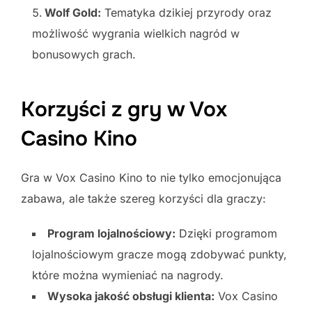
Wolf Gold:
Tematyka dzikiej przyrody oraz
możliwość wygrania wielkich nagród w
bonusowych grach.
Korzyści z gry w Vox
Casino Kino
Gra w Vox Casino Kino to nie tylko emocjonująca
zabawa, ale także szereg korzyści dla graczy:
Program lojalnościowy:
Dzięki programom
lojalnościowym gracze mogą zdobywać punkty,
które można wymieniać na nagrody.
Wysoka jakość obsługi klienta:
Vox Casino