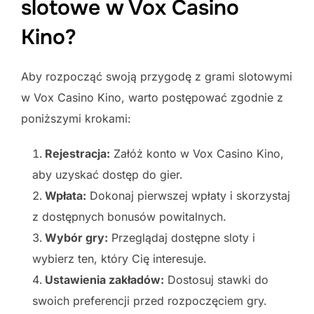
slotowe w Vox Casino
Kino?
Aby rozpocząć swoją przygodę z grami slotowymi
w Vox Casino Kino, warto postępować zgodnie z
poniższymi krokami:
Rejestracja:
Załóż konto w Vox Casino Kino,
aby uzyskać dostęp do gier.
Wpłata:
Dokonaj pierwszej wpłaty i skorzystaj
z dostępnych bonusów powitalnych.
Wybór gry:
Przeglądaj dostępne sloty i
wybierz ten, który Cię interesuje.
Ustawienia zakładów:
Dostosuj stawki do
swoich preferencji przed rozpoczęciem gry.