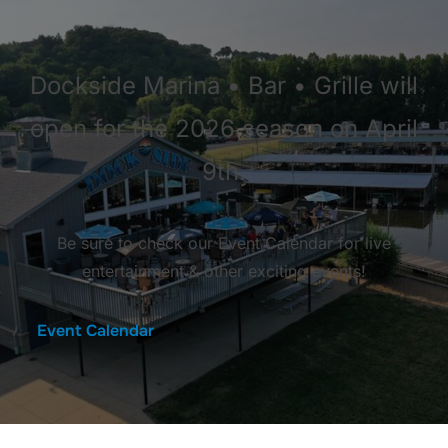
Dockside Marina • Bar • Grille will
open for the 2026 season on April
9th.
Be sure to check our Event Calendar for live
entertainment & other exciting events!
Event Calendar