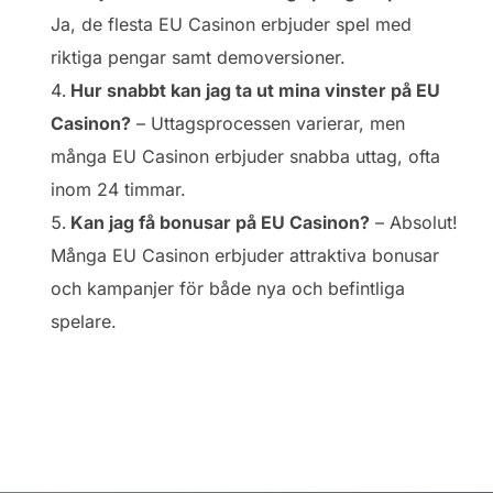
Ja, de flesta EU Casinon erbjuder spel med
riktiga pengar samt demoversioner.
Hur snabbt kan jag ta ut mina vinster på EU
Casinon?
– Uttagsprocessen varierar, men
många EU Casinon erbjuder snabba uttag, ofta
inom 24 timmar.
Kan jag få bonusar på EU Casinon?
– Absolut!
Många EU Casinon erbjuder attraktiva bonusar
och kampanjer för både nya och befintliga
spelare.