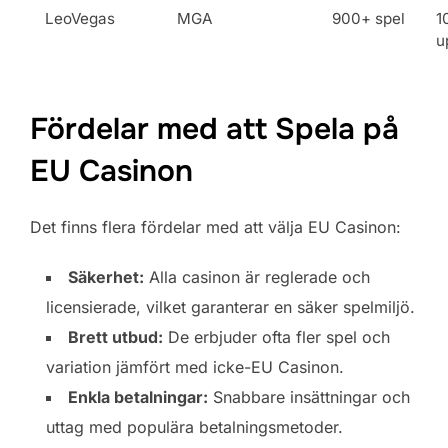
LeoVegas
MGA
900+ spel
1
u
Fördelar med att Spela på
EU Casinon
Det finns flera fördelar med att välja EU Casinon:
Säkerhet:
Alla casinon är reglerade och
licensierade, vilket garanterar en säker spelmiljö.
Brett utbud:
De erbjuder ofta fler spel och
variation jämfört med icke-EU Casinon.
Enkla betalningar:
Snabbare insättningar och
uttag med populära betalningsmetoder.