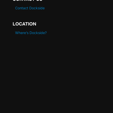
Contact Dockside
LOCATION
Where’s Dockside?