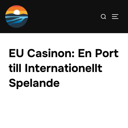
Skip
to
Search
TOGG
content
for:
EU Casinon: En Port
till Internationellt
Spelande