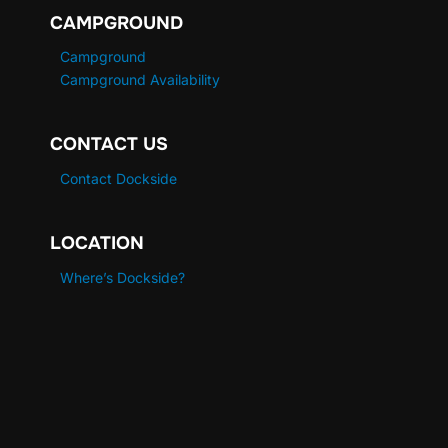
CAMPGROUND
Campground
Campground Availability
CONTACT US
Contact Dockside
LOCATION
Where’s Dockside?