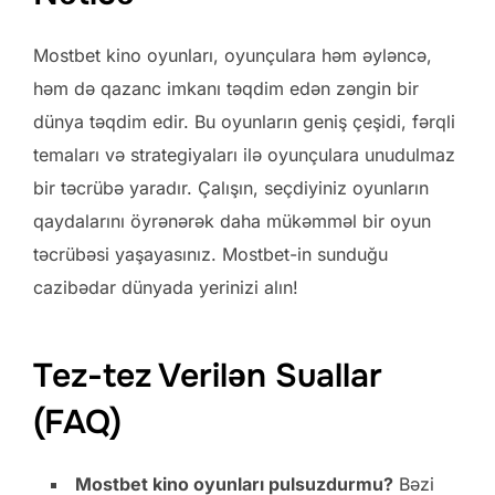
Mostbet kino oyunları, oyunçulara həm əyləncə,
həm də qazanc imkanı təqdim edən zəngin bir
dünya təqdim edir. Bu oyunların geniş çeşidi, fərqli
temaları və strategiyaları ilə oyunçulara unudulmaz
bir təcrübə yaradır. Çalışın, seçdiyiniz oyunların
qaydalarını öyrənərək daha mükəmməl bir oyun
təcrübəsi yaşayasınız. Mostbet-in sunduğu
cazibədar dünyada yerinizi alın!
Tez-tez Verilən Suallar
(FAQ)
Mostbet kino oyunları pulsuzdurmu?
Bəzi