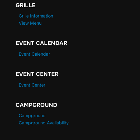
GRILLE
Grille Information
View Menu
EVENT CALENDAR
Event Calendar
EVENT CENTER
Event Center
CAMPGROUND
Campground
Campground Availability