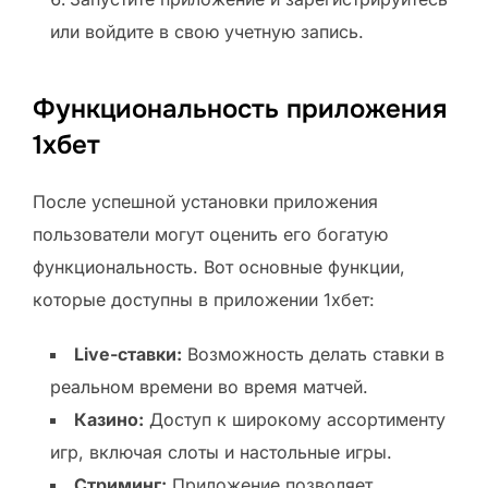
или войдите в свою учетную запись.
Функциональность приложения
1хбет
После успешной установки приложения
пользователи могут оценить его богатую
функциональность. Вот основные функции,
которые доступны в приложении 1хбет:
Live-ставки:
Возможность делать ставки в
реальном времени во время матчей.
Казино:
Доступ к широкому ассортименту
игр, включая слоты и настольные игры.
Стриминг:
Приложение позволяет