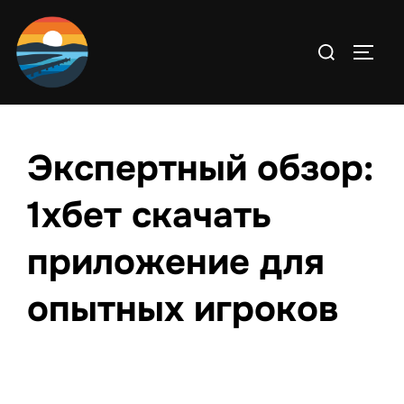
Skip
to
Search
TOGG
content
for:
Экспертный обзор:
1хбет скачать
приложение для
опытных игроков