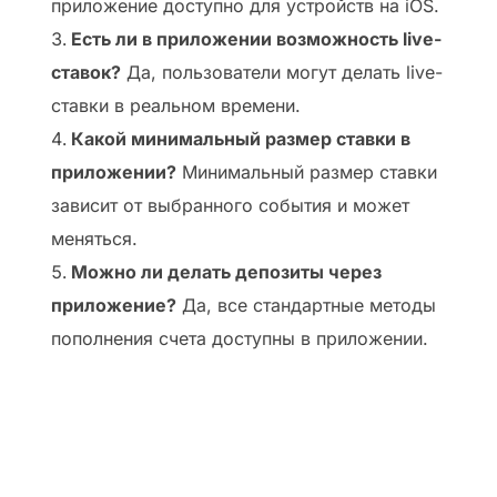
приложение доступно для устройств на iOS.
Есть ли в приложении возможность live-
ставок?
Да, пользователи могут делать live-
ставки в реальном времени.
Какой минимальный размер ставки в
приложении?
Минимальный размер ставки
зависит от выбранного события и может
меняться.
Можно ли делать депозиты через
приложение?
Да, все стандартные методы
пополнения счета доступны в приложении.