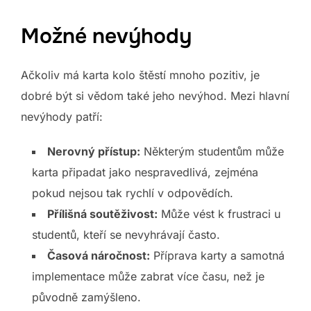
Možné nevýhody
Ačkoliv má karta kolo štěstí mnoho pozitiv, je
dobré být si vědom také jeho nevýhod. Mezi hlavní
nevýhody patří:
Nerovný přístup:
Některým studentům může
karta připadat jako nespravedlivá, zejména
pokud nejsou tak rychlí v odpovědích.
Přílišná soutěživost:
Může vést k frustraci u
studentů, kteří se nevyhrávají často.
Časová náročnost:
Příprava karty a samotná
implementace může zabrat více času, než je
původně zamýšleno.