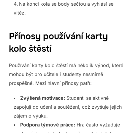
Na konci kola se body sečtou a vyhlásí se
vítěz.
Přínosy používání karty
kolo štěstí
Používání karty kolo štěstí má několik výhod, které
mohou být pro učitele i studenty nesmírně
prospěšné. Mezi hlavní přínosy patří:
Zvýšená motivace:
Studenti se aktivně
zapojují do učení a soutěžení, což zvyšuje jejich
zájem o výuku.
Podpora týmové práce:
Hra často vyžaduje