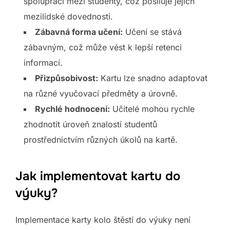
spolupráci mezi studenty, což posiluje jejich
mezilidské dovednosti.
Zábavná forma učení:
Učení se stává
zábavným, což může vést k lepší retenci
informací.
Přizpůsobivost:
Kartu lze snadno adaptovat
na různé vyučovací předměty a úrovně.
Rychlé hodnocení:
Učitelé mohou rychle
zhodnotit úroveň znalostí studentů
prostřednictvím různých úkolů na kartě.
Jak implementovat kartu do
výuky?
Implementace karty kolo štěstí do výuky není