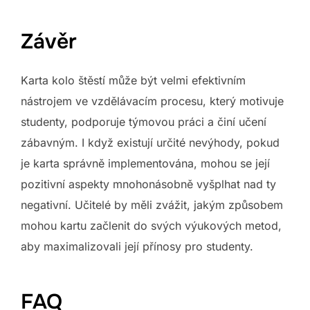
Závěr
Karta kolo štěstí může být velmi efektivním
nástrojem ve vzdělávacím procesu, který motivuje
studenty, podporuje týmovou práci a činí učení
zábavným. I když existují určité nevýhody, pokud
je karta správně implementována, mohou se její
pozitivní aspekty mnohonásobně vyšplhat nad ty
negativní. Učitelé by měli zvážit, jakým způsobem
mohou kartu začlenit do svých výukových metod,
aby maximalizovali její přínosy pro studenty.
FAQ