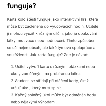
funguje?
Karta kolo štěstí funguje jako interaktivní hra, která
může být začleněna do vyučovacích hodin. Učitelé
ji mohou využít k různým cílům, jako je opakování
látky, motivace nebo hodnocení. Tímto způsobem
se učí nejen obsah, ale také týmová spolupráce a
soutěživost. Jak karta funguje? Zde je návod:
Učitel vytvoří kartu s různými otázkami nebo
úkoly zaměřenými na probíranou látku.
Studenti se střídají při otáčení karty, čímž
určují úkol, který musí splnit.
Každý splněný úkol může být odměněn body
nebo nějakými výhodami.