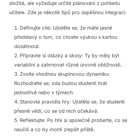
složitá, ale vyžaduje určité plánování z pohledu
učitele. Zde je několik tipů pro úspěšnou integraci:
Definujte cíle: Ujistěte se, že máte jasné
představy o tom, co chcete výukou s kartou
dosáhnout.
Připravte si otázky a úkoly: Ty by měly být
variabilní a zahrnovat různé úrovně obtížnosti.
Zvolte vhodnou skupinovou dynamiku:
Rozhodněte se, zda budou studenti hrát
jednotlivě nebo v týmech.
Stanovte pravidla hry: Ujistěte se, že studenti
přesně vědí, co se od nich očekává.
Reflektujte: Po hře si společně proberte, co se
naučili a co by mohli zlepšit příště.