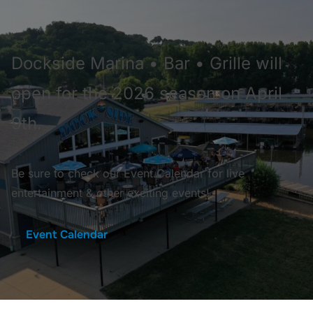
Dockside Marina • Bar • Grille will
open for the 2026 season on April
9th.
Be sure to check our Event Calendar for live
entertainment & other exciting events!
Event Calendar