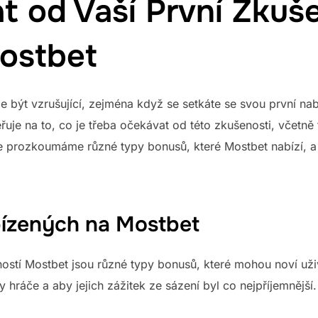
 od Vaší První Zkuše
ostbet
e být vzrušující, zejména když se setkáte se svou první na
uje na to, co je třeba očekávat od této zkušenosti, včetně 
prozkoumáme různé typy bonusů, které Mostbet nabízí, a ja
ízených na Mostbet
tností Mostbet jsou různé typy bonusů, které mohou noví už
y hráče a aby jejich zážitek ze sázení byl co nejpříjemnějš