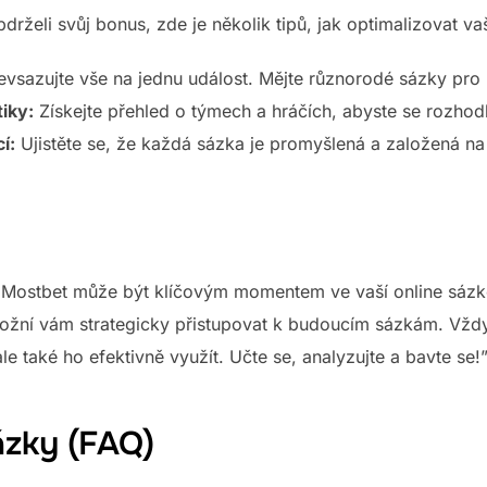
obdrželi svůj bonus, zde je několik tipů, jak optimalizovat v
vsazujte vše na jednu událost. Mějte různorodé sázky pro 
tiky:
Získejte přehled o týmech a hráčích, abyste se rozhodl
í:
Ujistěte se, že každá sázka je promyšlená a založená na 
 Mostbet může být klíčovým momentem ve vaší online sázk
možní vám strategicky přistupovat k budoucím sázkám. Vždy 
le také ho efektivně využít. Učte se, analyzujte a bavte se!
ázky (FAQ)