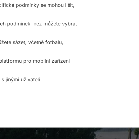
cifické podmínky se mohou lišit,
ých podmínek, než můžete vybrat
žete sázet, včetně fotbalu,
atformu pro mobilní zařízení i
s jinými uživateli.