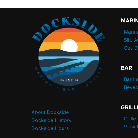
MARI
Marin
Slip A
Gas 
BAR
Bar I
Bever
GRILL
About Dockside
Grille
Dockside History
View
Dockside Hours