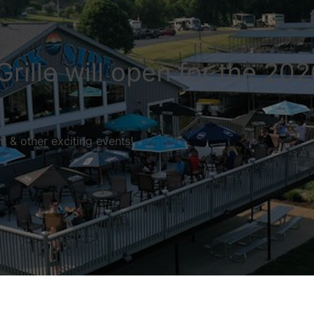
rille will open for the 202
t & other exciting events!