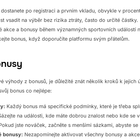
dostanete po registraci a prvním vkladu, obvykle v procent
ost vsadit na výběr bez rizika ztráty, často do určité částky.
 akce a bonusy během významných sportovních událostí n
ejte bonus, když doporučíte platformu svým přátelům.
onusy
výhody z bonusů, je důležité znát několik kroků k jejich ú
e svůj bonus co nejlépe:
y:
Každý bonus má specifické podmínky, které je třeba spln
ázejte na události, kde máte dobrou znalost nebo kde se vá
okud jste nováček, začněte s menšími sázkami, abyste se 
é bonusy:
Nezapomínejte aktivovat všechny bonusy a akce,