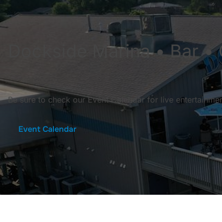
Dockside Marina • Bar • G
Be sure to check our Event Calendar for live entertainmen
Event Calendar