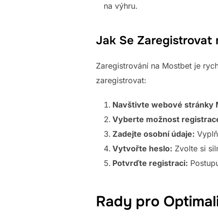
na výhru.
Jak Se Zaregistrovat
Zaregistrování na Mostbet je ry
zaregistrovat:
Navštivte webové stránky 
Vyberte možnost registrac
Zadejte osobní údaje:
Vyplňt
Vytvořte heslo:
Zvolte si si
Potvrďte registraci:
Postupuj
Rady pro Optimali