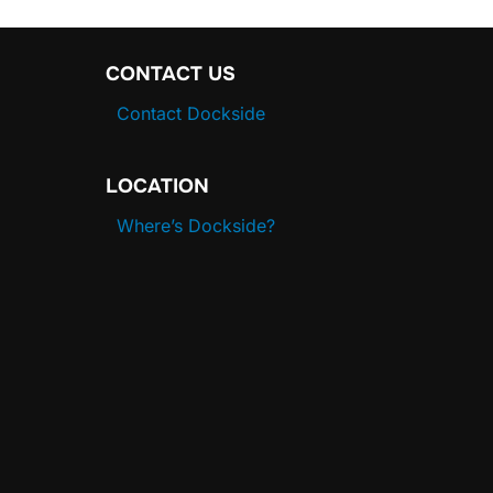
CONTACT US
Contact Dockside
LOCATION
Where’s Dockside?