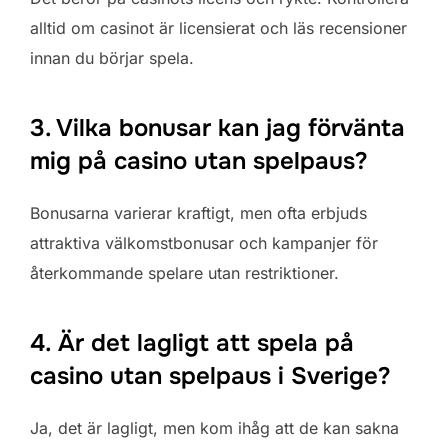
alltid om casinot är licensierat och läs recensioner
innan du börjar spela.
3. Vilka bonusar kan jag förvänta
mig på casino utan spelpaus?
Bonusarna varierar kraftigt, men ofta erbjuds
attraktiva välkomstbonusar och kampanjer för
återkommande spelare utan restriktioner.
4. Är det lagligt att spela på
casino utan spelpaus i Sverige?
Ja, det är lagligt, men kom ihåg att de kan sakna