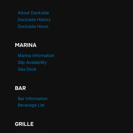
About Dockside
Dockside History
Dockside Hours
MARINA
Marina Information
Slip Availability
Gas Dock
BAR
Bar Information
Beverage List
GRILLE