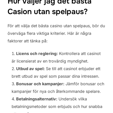
Hur väljer jag det bästa
Casion utan spelpaus?
För att välja det bästa casino utan spelpaus, bör du
överväga flera viktiga kriterier. Här är några
faktorer att tänka på:
Licens och reglering:
Kontrollera att casinot
är licensierat av en trovärdig myndighet.
Utbud av spel:
Se till att casinot erbjuder ett
brett utbud av spel som passar dina intressen.
Bonusar och kampanjer:
Jämför bonusar och
kampanjer för nya och återkommande spelare.
Betalningsalternativ:
Undersök vilka
betalningsmetoder som erbjuds och hur snabba