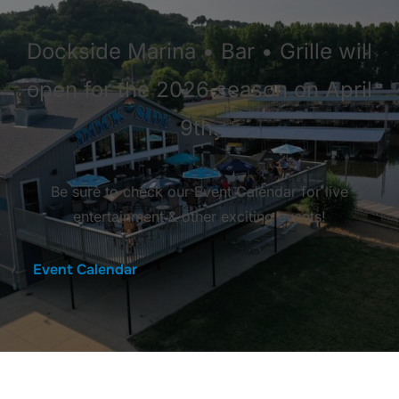
Dockside Marina • Bar • Grille will
open for the 2026 season on April
9th.
Be sure to check our Event Calendar for live
entertainment & other exciting events!
Event Calendar