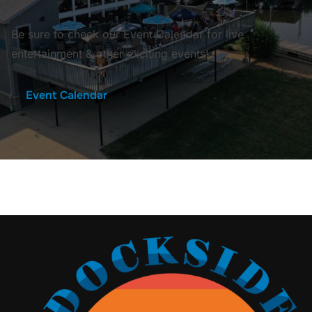
Be sure to check our Event Calendar for live
entertainment & other exciting events!
Event Calendar