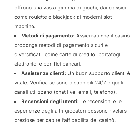
offrono una vasta gamma di giochi, dai classici
come roulette e blackjack ai moderni slot
machine.
Metodi di pagamento:
Assicurati che il casinò
proponga metodi di pagamento sicuri e
diversificati, come carte di credito, portafogli
elettronici e bonifici bancari.
Assistenza clienti:
Un buon supporto clienti è
vitale. Verifica se sono disponibili 24/7 e quali
canali utilizzano (chat live, email, telefono).
Recensioni degli utenti:
Le recensioni e le
esperienze degli altri giocatori possono rivelarsi
preziose per capire l’affidabilità del casinò.