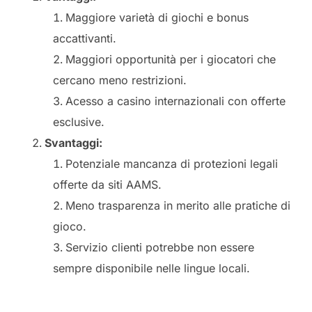
Maggiore varietà di giochi e bonus
accattivanti.
Maggiori opportunità per i giocatori che
cercano meno restrizioni.
Acesso a casino internazionali con offerte
esclusive.
Svantaggi:
Potenziale mancanza di protezioni legali
offerte da siti AAMS.
Meno trasparenza in merito alle pratiche di
gioco.
Servizio clienti potrebbe non essere
sempre disponibile nelle lingue locali.