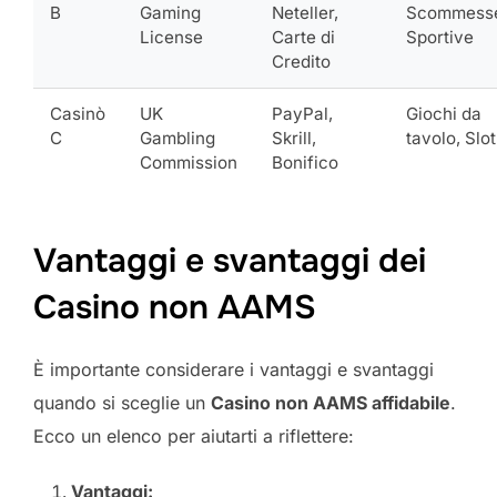
B
Gaming
Neteller,
Scommess
License
Carte di
Sportive
Credito
Casinò
UK
PayPal,
Giochi da
C
Gambling
Skrill,
tavolo, Slot
Commission
Bonifico
Vantaggi e svantaggi dei
Casino non AAMS
È importante considerare i vantaggi e svantaggi
quando si sceglie un
Casino non AAMS affidabile
.
Ecco un elenco per aiutarti a riflettere:
Vantaggi: