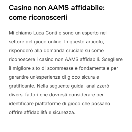
Casino non AAMS affidabile:
come riconoscerli
Mi chiamo Luca Conti e sono un esperto nel
settore del gioco online. In questo articolo,
risponderò alla domanda cruciale su come
riconoscere i casino non AAMS affidabili. Scegliere
il migliore sito di scommesse è fondamentale per
garantire un’esperienza di gioco sicura e
gratificante. Nella seguente guida, analizzerò
diversi fattori che dovresti considerare per
identificare piattaforme di gioco che possano
offrire affidabilità e sicurezza.