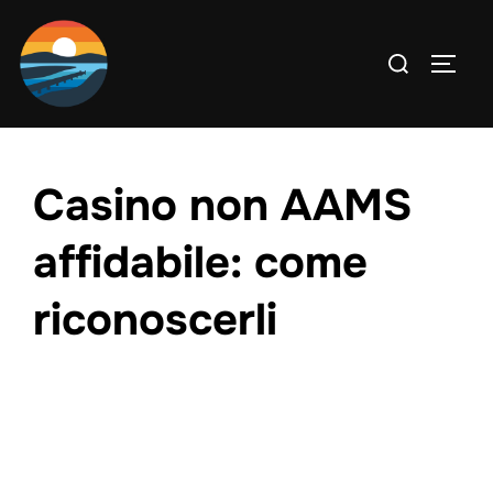
Skip
to
Search
TOGG
content
for:
Casino non AAMS
affidabile: come
riconoscerli