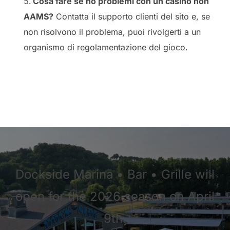
Cosa fare se ho problemi con un casino non
AAMS?
Contatta il supporto clienti del sito e, se
non risolvono il problema, puoi rivolgerti a un
organismo di regolamentazione del gioco.
Dockside Marina • Bar • Grille will
open for the 2026 season on April
9th.