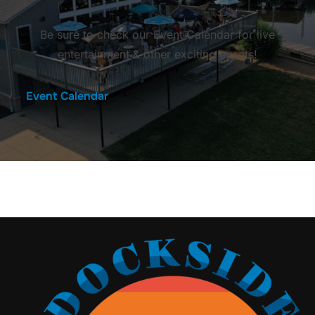
Be sure to check our Event Calendar for live
entertainment & other exciting events!
Event Calendar