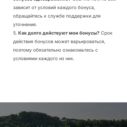
зависит от условий каждого бонуса,
обращайтесь к службе поддержки для
уточнения.
Как долго действуют мои бонусы?
Срок
действия бонусов может варьироваться,
поэтому обязательно ознакомьтесь с
условиями каждого из них.