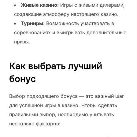
Живые казино:
Игры с живыми дилерами,
создающие атмосферу настоящего казино.
Турниры:
Возможность участвовать в
соревнованиях и выигрывать дополнительные
призы.
Как выбрать лучший
бонус
Выбор подходящего бонуса — это важный шаг
для успешной игры в казино. Чтобы сделать
правильный выбор, необходимо учитывать
несколько факторов: