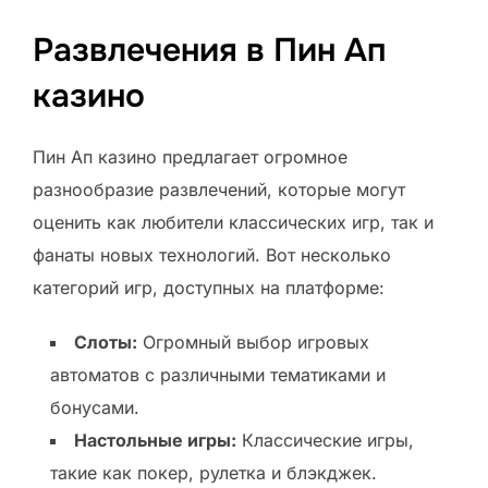
Развлечения в Пин Ап
казино
Пин Ап казино предлагает огромное
разнообразие развлечений, которые могут
оценить как любители классических игр, так и
фанаты новых технологий. Вот несколько
категорий игр, доступных на платформе:
Слоты:
Огромный выбор игровых
автоматов с различными тематиками и
бонусами.
Настольные игры:
Классические игры,
такие как покер, рулетка и блэкджек.