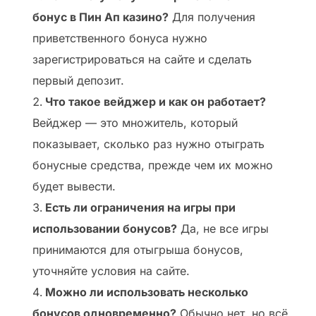
бонус в Пин Ап казино?
Для получения
приветственного бонуса нужно
зарегистрироваться на сайте и сделать
первый депозит.
Что такое вейджер и как он работает?
Вейджер — это множитель, который
показывает, сколько раз нужно отыграть
бонусные средства, прежде чем их можно
будет вывести.
Есть ли ограничения на игры при
использовании бонусов?
Да, не все игры
принимаются для отыгрыша бонусов,
уточняйте условия на сайте.
Можно ли использовать несколько
бонусов одновременно?
Обычно нет, но всё