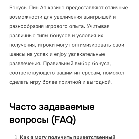
Бонусы Пин Ап казино предоставляют отличные
возможности для увеличения выигрышей и
разнообразия игрового опыта. Учитывая
различные типы бонусов и условия их
получения, игроки могут оптимизировать свои
шансы на успех и enjoy увлекательные
развлечения. Правильный выбор бонуса,
соответствующего вашим интересам, поможет
сделать игру более приятной и выгодной.
Часто задаваемые
вопросы (FAQ)
Как я могу получить приветственный