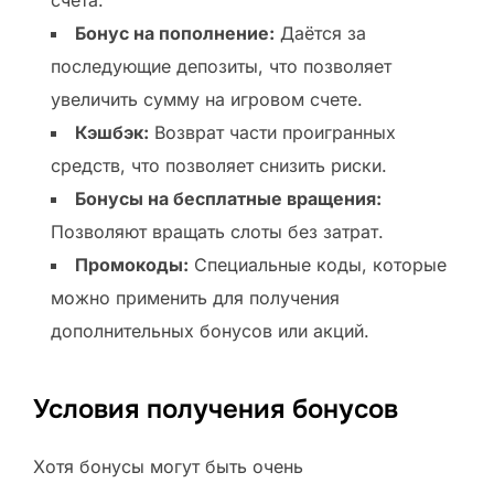
Бонус на пополнение:
Даётся за
последующие депозиты, что позволяет
увеличить сумму на игровом счете.
Кэшбэк:
Возврат части проигранных
средств, что позволяет снизить риски.
Бонусы на бесплатные вращения:
Позволяют вращать слоты без затрат.
Промокоды:
Специальные коды, которые
можно применить для получения
дополнительных бонусов или акций.
Условия получения бонусов
Хотя бонусы могут быть очень