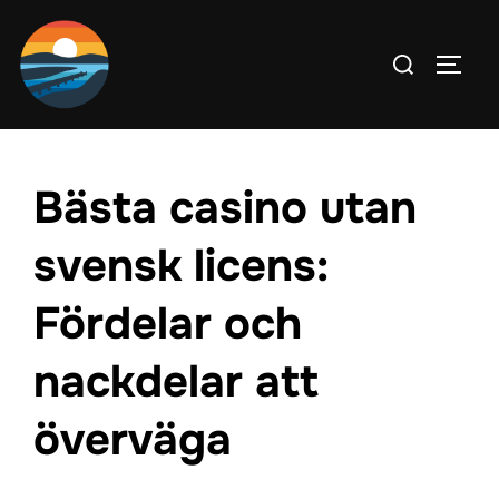
Skip
to
Search
TOGG
content
for:
Bästa casino utan
svensk licens:
Fördelar och
nackdelar att
överväga