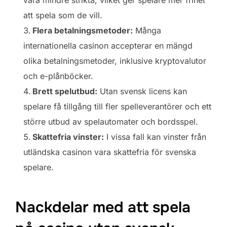
att spela som de vill.
Flera betalningsmetoder:
Många
internationella casinon accepterar en mängd
olika betalningsmetoder, inklusive kryptovalutor
och e-plånböcker.
Brett spelutbud:
Utan svensk licens kan
spelare få tillgång till fler spelleverantörer och ett
större utbud av spelautomater och bordsspel.
Skattefria vinster:
I vissa fall kan vinster från
utländska casinon vara skattefria för svenska
spelare.
Nackdelar med att spela