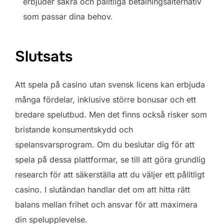
erbjuder säkra och pålitliga betalningsalternativ
som passar dina behov.
Slutsats
Att spela på casino utan svensk licens kan erbjuda
många fördelar, inklusive större bonusar och ett
bredare spelutbud. Men det finns också risker som
bristande konsumentskydd och
spelansvarsprogram. Om du beslutar dig för att
spela på dessa plattformar, se till att göra grundlig
research för att säkerställa att du väljer ett pålitligt
casino. I slutändan handlar det om att hitta rätt
balans mellan frihet och ansvar för att maximera
din spelupplevelse.