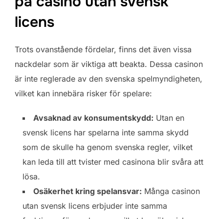
på casino utan svensk
licens
Trots ovanstående fördelar, finns det även vissa
nackdelar som är viktiga att beakta. Dessa casinon
är inte reglerade av den svenska spelmyndigheten,
vilket kan innebära risker för spelare:
Avsaknad av konsumentskydd:
Utan en
svensk licens har spelarna inte samma skydd
som de skulle ha genom svenska regler, vilket
kan leda till att tvister med casinona blir svåra att
lösa.
Osäkerhet kring spelansvar:
Många casinon
utan svensk licens erbjuder inte samma