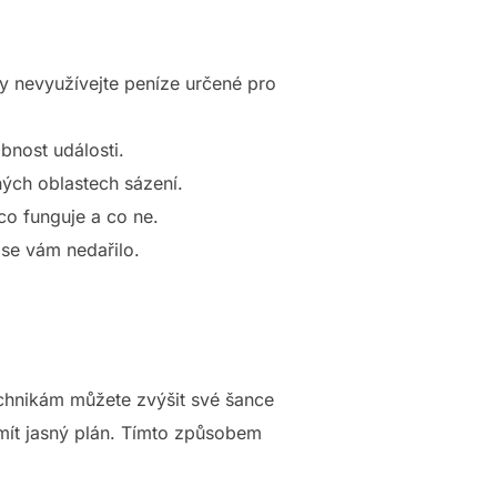
dy nevyužívejte peníze určené pro
bnost události.
ných oblastech sázení.
 co funguje a co ne.
 se vám nedařilo.
echnikám můžete zvýšit své šance
 mít jasný plán. Tímto způsobem