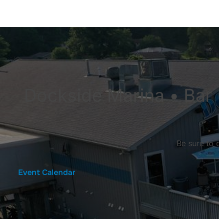
Dockside Marina • Bar •
Be sure to 
Event Calendar