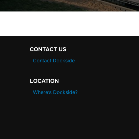
CONTACT US
Contact Dockside
LOCATION
Where’s Dockside?